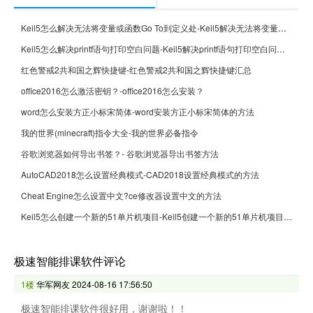
Keil5怎么解决无法将变量或函数Go To到定义处-Keil5解决无法将变量或函数Go To到定义处的方法
Keil5怎么解决printf语句打印空白问题-Keil5解决printf语句打印空白问题的方法
红色警戒2共和国之辉快捷键-红色警戒2共和国之辉快捷键汇总
office2016怎么激活密钥？-office2016怎么安装？
word怎么安装方正小标宋简体-word安装方正小标宋简体的方法
我的世界(minecraft)指令大全-我的世界必备指令
谷歌浏览器如何导出书签？- 谷歌浏览器导出书签方法
AutoCAD2018怎么设置经典模式-CAD2018设置经典模式的方法
Cheat Engine怎么设置中文?ce修改器设置中文的方法
Keil5怎么创建一个新的51单片机项目-Keil5创建一个新的51单片机项目的方法
极速智能排课软件评论
1楼
华军网友
2024-08-16 17:56:50
极速智能排课软件很好用，谢谢啦！！