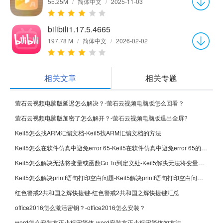
55.25M
/
简体中文
/
2025-11-03
bilibili1.17.5.4665
197.78 M
/
简体中文
/
2026-02-02
相关文章
相关专题
萤石云视频电脑版延迟怎么解决？-萤石云视频电脑版怎么回看？
萤石云视频电脑版加密了怎么解开？-萤石云视频电脑版退出全屏?
Keil5怎么找ARM汇编文档-Keil5找ARM汇编文档的方法
Keil5怎么在软件仿真中避免error 65-Keil5在软件仿真中避免error 65的方法
Keil5怎么解决无法将变量或函数Go To到定义处-Keil5解决无法将变量或函数Go To到定义处的方法
Keil5怎么解决printf语句打印空白问题-Keil5解决printf语句打印空白问题的方法
红色警戒2共和国之辉快捷键-红色警戒2共和国之辉快捷键汇总
office2016怎么激活密钥？-office2016怎么安装？
word怎么安装方正小标宋简体-word安装方正小标宋简体的方法