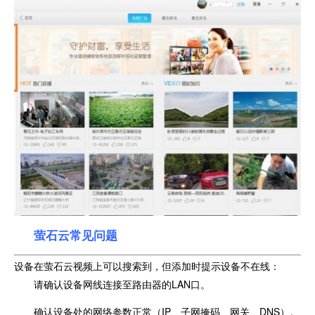
萤石云常见问题
设备在萤石云视频上可以搜索到，但添加时提示设备不在线：
请确认设备网线连接至路由器的LAN口。
确认设备处的网络参数正常（IP、子网掩码、网关、DNS）。