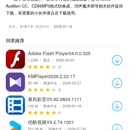
Audition CC、CD转MP3格式转换器、消声魔术师等相关软件提供
下载，有需要的小伙伴请点击下载使用。
版本：
3.16.1.0
| 更新时间：
2026-01-16
同类推荐
Adobe Flash Player34.0.0.325
1.22M
/
英文
/
2026-04-23
KMPlayer2026.2.23.17
55.1M
/
简体中文
/
2026-03-27
暴风影音V5.92.0824.1111
102 M
/
简体中文
/
2026-01-16
优酷视频V9.2.74.1001
221.54 M
/
简体中文
/
2026-07-30