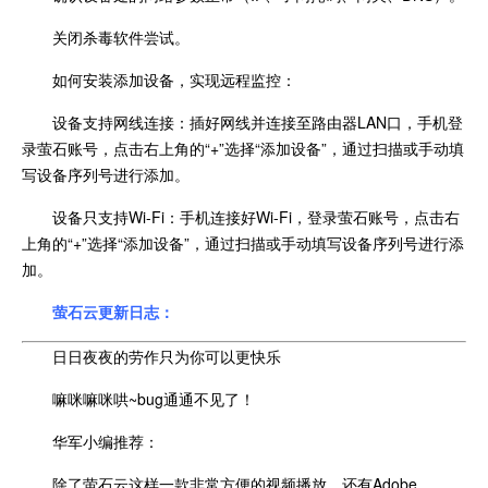
关闭杀毒软件尝试。
如何安装添加设备，实现远程监控：
设备支持网线连接：插好网线并连接至路由器LAN口，手机登
录萤石账号，点击右上角的“+”选择“添加设备”，通过扫描或手动填
写设备序列号进行添加。
设备只支持Wi-Fi：手机连接好Wi-Fi，登录萤石账号，点击右
上角的“+”选择“添加设备”，通过扫描或手动填写设备序列号进行添
加。
萤石云更新日志：
日日夜夜的劳作只为你可以更快乐
嘛咪嘛咪哄~bug通通不见了！
华军小编推荐：
除了萤石云这样一款非常方便的视频播放，还有Adobe