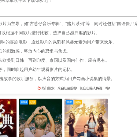
快来华军软件园下载体验吧！
片为主导，如“古惑仔音乐专辑”、“赌片系列”等，同时还包括“国语僵尸
户可以根据不同影片进行比较，选择自己感兴趣的影片。
口味的喜剧电影，通过影片的讽刺和风趣元素为用户带来欢乐。
烈的刺激感，释放内心的恐惧与焦虑。
从欧美到日韩，再到印度、泰国以及国内佳作，应有尽有。
等，同时唤起用户幼年观看影片的记忆。
和鬼故事的收听服务，以声音的方式为用户勾画小说集的情景。