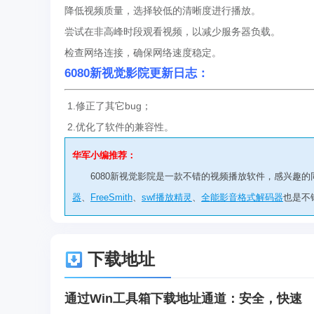
降低视频质量，选择较低的清晰度进行播放。
尝试在非高峰时段观看视频，以减少服务器负载。
检查网络连接，确保网络速度稳定。
6080新视觉影院更新日志：
1.修正了其它bug；
2.优化了软件的兼容性。
华军小编推荐：
6080新视觉影院是一款不错的视频播放软件，感兴趣
器
、
FreeSmith
、
swf播放精灵
、
全能影音格式解码器
也是不
下载地址
通过Win工具箱下载地址通道：安全，快速