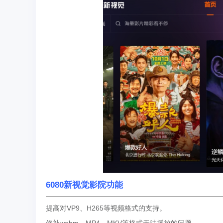
6080新视觉影院功能
提高对VP9、H265等视频格式的支持。