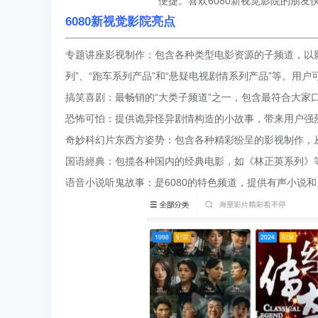
便捷。喜欢6080新视觉影院的朋友
6080新视觉影院亮点
专题讲座影视制作：包含各种类型电影资源的子频道，以影
列”、“跑车系列产品”和“悬疑电视剧情系列产品”等。用
搞笑喜剧：最畅销的“大类子频道”之一，包含最符合大家
恐怖可怕：提供诡异怪异剧情构造的小故事，带来用户强
奇妙科幻片东西方姿势：包含各种精彩纷呈的影视制作，
国语經典：包揽各种国内的经典电影，如《林正英系列》
语音小说听鬼故事：是6080的特色频道，提供有声小说