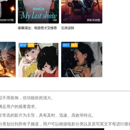
型不用装饰，但功能依然强大。
满足用户的观看需求。
非常高的影片为主导，具有及时、迅速、高效等特点。
分类划分到所有子频道，用户可以根据电影分类以及首写英文字母进行搜