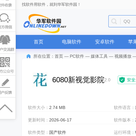
找软件用软件，就到华军软件园！
QQ
首页
电脑软件
安卓软件
苹
所在位置：
首页
—
PC软件
—
媒体工具
—
视频播放
6080新视觉影院
2.0
软件大小：
2.74 MB
软件语言：
更新时间：
2026-06-17
软件版本：
软件类型：
国产软件
运行环境：