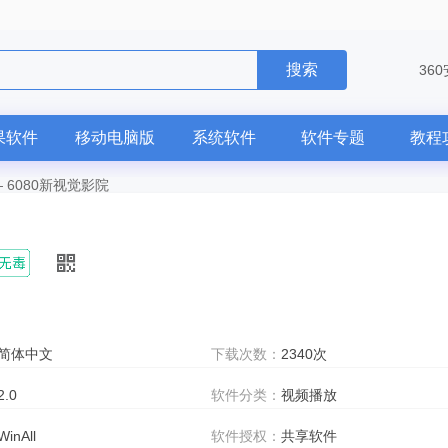
搜索
36
果软件
移动电脑版
系统软件
软件专题
教程
—
6080新视觉影院
简体中文
下载次数：
2340次
2.0
软件分类：
视频播放
WinAll
软件授权：
共享软件