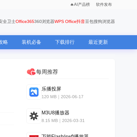
AI产品榜
软件发布
0安全卫士
Office365
360浏览器
WPS Office
抖音
豆包
搜狗浏览器
攻略
装机必备
下载排行
最近更新
每周推荐
乐播投屏
120 MB｜2026-06-17
M3U8播放器
8.15 MB｜2026-03-31
万能Flash(swf)播放器