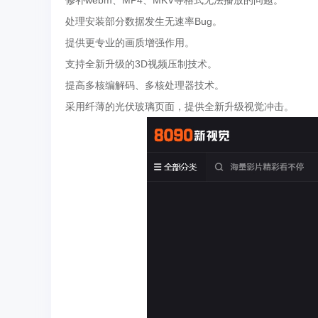
修补webm、MP4、MKV等格式无法播放的问题。
处理安装部分数据发生无速率Bug。
提供更专业的画质增强作用。
支持全新升级的3D视频压制技术。
提高多核编解码、多核处理器技术。
采用纤薄的光伏玻璃页面，提供全新升级视觉冲击。