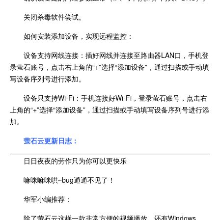
关闭杀毒软件尝试。
如何安装添加设备，实现远程监控：
设备支持网线连接：插好网线并连接至路由器LAN口，手机登
录萤石账号，点击右上角的“+”选择“添加设备”，通过扫描或手动填
写设备序列号进行添加。
设备只支持Wi-Fi：手机连接好Wi-Fi，登录萤石账号，点击右
上角的“+”选择“添加设备”，通过扫描或手动填写设备序列号进行添
加。
萤石云更新日志：
日日夜夜的劳作只为你可以更快乐
嘛咪嘛咪哄~bug通通不见了！
华军小编推荐：
除了萤石云这样一款非常方便的视频播放，还有Windows