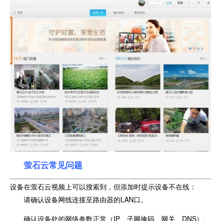
萤石云常见问题
设备在萤石云视频上可以搜索到，但添加时提示设备不在线：
请确认设备网线连接至路由器的LAN口。
确认设备处的网络参数正常（IP、子网掩码、网关、DNS）。