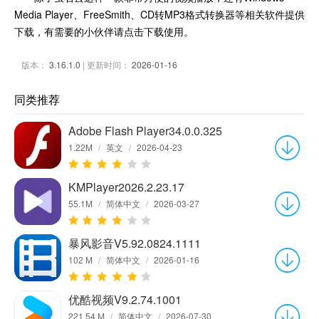
Media Player、FreeSmith、CD转MP3格式转换器等相关软件提供
下载，有需要的小伙伴请点击下载使用。
版本：
3.16.1.0
| 更新时间：
2026-01-16
同类推荐
Adobe Flash Player34.0.0.325
1.22M
/
英文
/
2026-04-23
KMPlayer2026.2.23.17
55.1M
/
简体中文
/
2026-03-27
暴风影音V5.92.0824.1111
102 M
/
简体中文
/
2026-01-16
优酷视频V9.2.74.1001
221.54 M
/
简体中文
/
2026-07-30