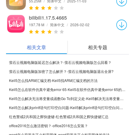
55.25M
/
简体中文
/
2025-11-03
bilibili1.17.5.4665
197.78 M
/
简体中文
/
2026-02-02
相关文章
相关专题
萤石云视频电脑版延迟怎么解决？-萤石云视频电脑版怎么回看？
萤石云视频电脑版加密了怎么解开？-萤石云视频电脑版退出全屏?
Keil5怎么找ARM汇编文档-Keil5找ARM汇编文档的方法
Keil5怎么在软件仿真中避免error 65-Keil5在软件仿真中避免error 65的方法
Keil5怎么解决无法将变量或函数Go To到定义处-Keil5解决无法将变量或函数Go To到定义处的方法
Keil5怎么解决printf语句打印空白问题-Keil5解决printf语句打印空白问题的方法
红色警戒2共和国之辉快捷键-红色警戒2共和国之辉快捷键汇总
office2016怎么激活密钥？-office2016怎么安装？
word怎么安装方正小标宋简体-word安装方正小标宋简体的方法