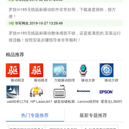
罗技m185无线鼠标驱动软件非常好用，下载速度很快，很方
便！
3楼
华军网友
2019-10-27 13:26:49
罗技m185无线鼠标驱动整体感觉不错，还是挺满意的,安装运行
很流畅！按照安装步骤指导来非常顺利！
精品推荐
驱动精灵
驱动精灵
万能驱动助理
驱动大师
驱动大师
usb转串口万能驱动 USB 2.0 TO RS232
HP LaserJet M1005 MFP驱动程序
键盘按键检测器(键盘测试软件)
Lenovo联想电源管理驱动
爱普生L360打印
热门专题推荐
最新专题推荐