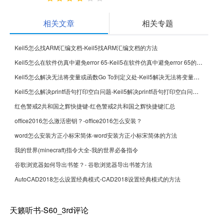
相关文章
相关专题
Keil5怎么找ARM汇编文档-Keil5找ARM汇编文档的方法
Keil5怎么在软件仿真中避免error 65-Keil5在软件仿真中避免error 65的方法
Keil5怎么解决无法将变量或函数Go To到定义处-Keil5解决无法将变量或函数Go To到定义处的方法
Keil5怎么解决printf语句打印空白问题-Keil5解决printf语句打印空白问题的方法
红色警戒2共和国之辉快捷键-红色警戒2共和国之辉快捷键汇总
office2016怎么激活密钥？-office2016怎么安装？
word怎么安装方正小标宋简体-word安装方正小标宋简体的方法
我的世界(minecraft)指令大全-我的世界必备指令
谷歌浏览器如何导出书签？- 谷歌浏览器导出书签方法
AutoCAD2018怎么设置经典模式-CAD2018设置经典模式的方法
天籁听书-S60_3rd评论