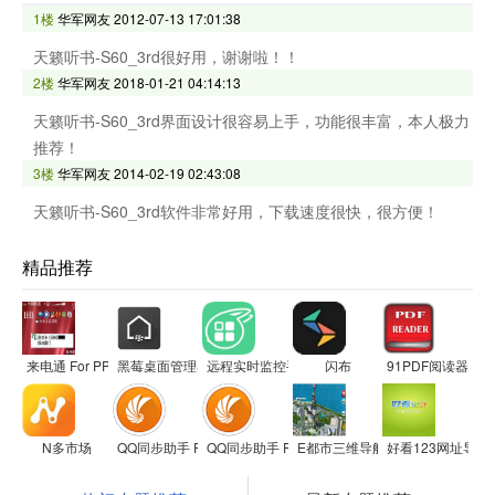
1楼
华军网友
2012-07-13 17:01:38
天籁听书-S60_3rd很好用，谢谢啦！！
2楼
华军网友
2018-01-21 04:14:13
天籁听书-S60_3rd界面设计很容易上手，功能很丰富，本人极力
推荐！
3楼
华军网友
2014-02-19 02:43:08
天籁听书-S60_3rd软件非常好用，下载速度很快，很方便！
精品推荐
来电通 For PPC
黑莓桌面管理器
远程实时监控手机软件maply
闪布
91PDF阅读器For A
N多市场
QQ同步助手 For S60V3
QQ同步助手 For S60V5
E都市三维导航软件
好看123网址导航