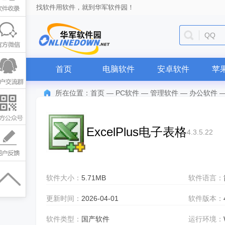
找软件用软件，就到华军软件园！
QQ
首页
电脑软件
安卓软件
苹
所在位置：
首页
—
PC软件
—
管理软件
—
办公软件
ExcelPlus电子表格
4.3.5.22
软件大小：
5.71MB
软件语言：
更新时间：
2026-04-01
软件版本：
软件类型：
国产软件
运行环境：