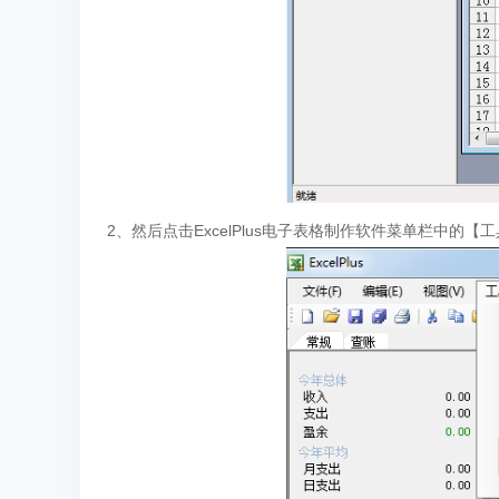
2、然后点击ExcelPlus电子表格制作软件菜单栏中的