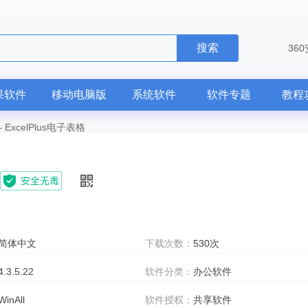
搜索
36
果软件
移动电脑版
系统软件
软件专题
教程
—
ExcelPlus电子表格
简体中文
下载次数：
530次
4.3.5.22
软件分类：
办公软件
WinAll
软件授权：
共享软件