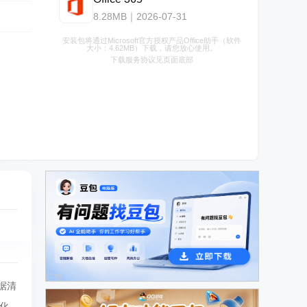
8.28MB｜2026-07-31
安装包将通过Microsoft官方授权产品Office助手（软件
大小：4.62MB）下载，请您放心使用。
下载服务协议见页面底部
广告
据清
化