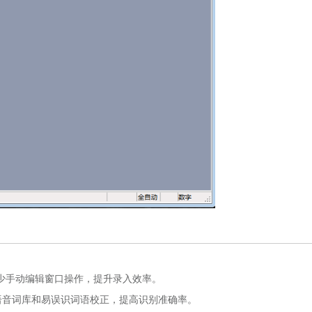
少手动编辑窗口操作，提升录入效率。
定义语音词库和易误识词语校正，提高识别准确率。