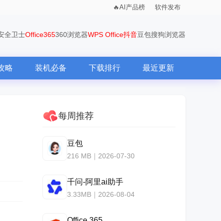
AI产品榜
软件发布
0安全卫士
Office365
360浏览器
WPS Office
抖音
豆包
搜狗浏览器
攻略
装机必备
下载排行
最近更新
每周推荐
豆包
216 MB｜2026-07-30
千问-阿里ai助手
3.33MB｜2026-08-04
Office 365