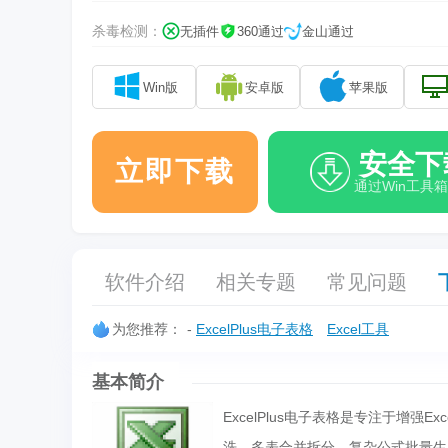
杀毒检测：
无插件
360通过
金山通过
Win版
安卓版
苹果版
安全下
立即下载
通过Win工具
软件介绍
相关专题
常见问题
为您推荐：
-
ExcelPlus电子表格
Excel工具
基本简介
ExcelPlus电子表格是专注于增
洗、多表合并拆分、复杂公式批量生