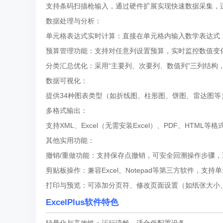
支持条码扫描枪输入，通过硬件扩展实现快速数据采集，
数据处理与分析：
单元格表达式实时计算：直接在单元格内输入数学表达式（
预算管理功能：支持对任意列设置预算，实时监控数值变
分类汇总优化：采用“主要列、次要列、数值列”三列结构
数据可视化：
提供34种图表类型（如折线图、柱形图、饼图、雷达图等
多格式输出：
支持XML、Excel（无需安装Excel）、PDF、HTM
其他实用功能：
撤销/重做功能：支持保存点撤销，可安全回溯操作步骤
剪贴板操作：兼容Excel、Notepad等第三方软件，
打印与预览：可添加分页符、修改页面设置（如纸张大小
ExcelPlus软件特色