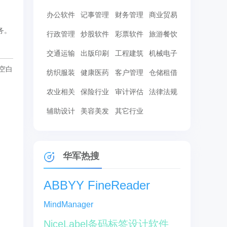
办公软件
记事管理
财务管理
商业贸易
务。
行政管理
炒股软件
彩票软件
旅游餐饮
交通运输
出版印刷
工程建筑
机械电子
空白
纺织服装
健康医药
客户管理
仓储租借
农业相关
保险行业
审计评估
法律法规
辅助设计
美容美发
其它行业
华军热搜
ABBYY FineReader
MindManager
NiceLabel条码标签设计软件