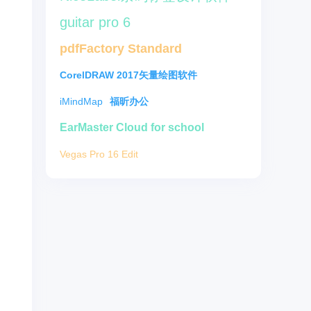
guitar pro 6
pdfFactory Standard
CorelDRAW 2017矢量绘图软件
iMindMap
福昕办公
EarMaster Cloud for school
Vegas Pro 16 Edit