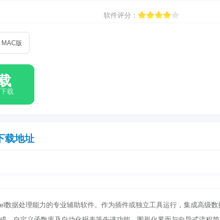
软件评分：
MAC版
载
箱下载
下载地址
强Excel数据处理能力的专业辅助软件。作为插件或独立工具运行，集成高级数
成、自定义函数库及自动化报表等先进功能。图形化界面与向导式流程简