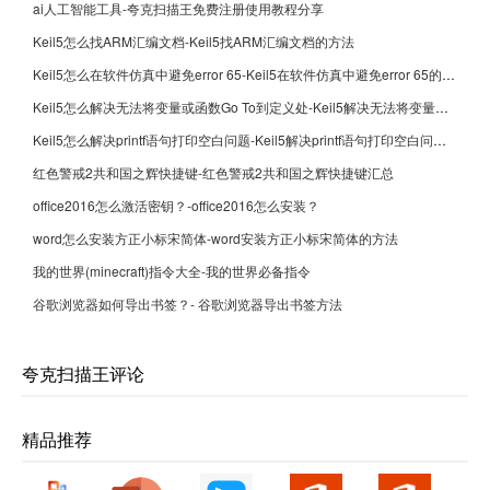
ai人工智能工具-夸克扫描王免费注册使用教程分享
Keil5怎么找ARM汇编文档-Keil5找ARM汇编文档的方法
Keil5怎么在软件仿真中避免error 65-Keil5在软件仿真中避免error 65的方法
Keil5怎么解决无法将变量或函数Go To到定义处-Keil5解决无法将变量或函数Go To到定义处的方法
Keil5怎么解决printf语句打印空白问题-Keil5解决printf语句打印空白问题的方法
红色警戒2共和国之辉快捷键-红色警戒2共和国之辉快捷键汇总
office2016怎么激活密钥？-office2016怎么安装？
word怎么安装方正小标宋简体-word安装方正小标宋简体的方法
我的世界(minecraft)指令大全-我的世界必备指令
谷歌浏览器如何导出书签？- 谷歌浏览器导出书签方法
夸克扫描王评论
精品推荐