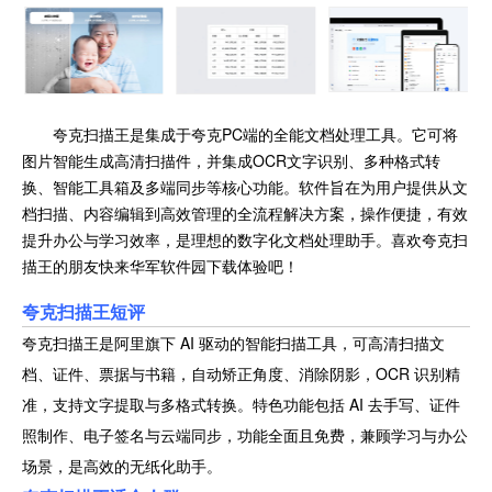
夸克扫描王是集成于夸克PC端的全能文档处理工具。它可将
图片智能生成高清扫描件，并集成OCR文字识别、多种格式转
换、智能工具箱及多端同步等核心功能。软件旨在为用户提供从文
档扫描、内容编辑到高效管理的全流程解决方案，操作便捷，有效
提升办公与学习效率，是理想的数字化文档处理助手。喜欢夸克扫
描王的朋友快来华军软件园下载体验吧！
夸克扫描王短评
夸克扫描王是阿里旗下 AI 驱动的智能扫描工具，可高清扫描文
档、证件、票据与书籍，自动矫正角度、消除阴影，OCR 识别精
准，支持文字提取与多格式转换。特色功能包括 AI 去手写、证件
照制作、电子签名与云端同步，功能全面且免费，兼顾学习与办公
场景，是高效的无纸化助手。