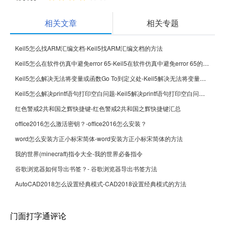
相关文章
相关专题
Keil5怎么找ARM汇编文档-Keil5找ARM汇编文档的方法
Keil5怎么在软件仿真中避免error 65-Keil5在软件仿真中避免error 65的方法
Keil5怎么解决无法将变量或函数Go To到定义处-Keil5解决无法将变量或函数Go To到定义处的方法
Keil5怎么解决printf语句打印空白问题-Keil5解决printf语句打印空白问题的方法
红色警戒2共和国之辉快捷键-红色警戒2共和国之辉快捷键汇总
office2016怎么激活密钥？-office2016怎么安装？
word怎么安装方正小标宋简体-word安装方正小标宋简体的方法
我的世界(minecraft)指令大全-我的世界必备指令
谷歌浏览器如何导出书签？- 谷歌浏览器导出书签方法
AutoCAD2018怎么设置经典模式-CAD2018设置经典模式的方法
门面打字通评论