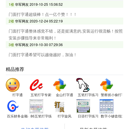
1楼
华军网友
2019-10-25 15:06:52
门面打字通超级棒！点一亿个赞！！！
2楼
华军网友
2020-12-24 05:22:19
门面打字通整体感觉不错，还是挺满意的,安装运行很流畅！按照
安装步骤指导来非常顺利！
3楼
华军网友
2019-10-30 07:29:36
门面打字通希望可以越做越好，加油！
精品推荐
打字通
五笔打字专家Ccit3000
金山打字通
五笔打字练习
警察抓小偷打字游
百乐财务金额小键盘打字练习
86五笔打字练习
打字旋风
日语打字练习
数字小键盘指法练