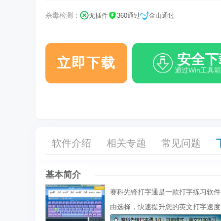
杀毒检测：
无插件
360通过
金山通过
安全下
立即下载
通过Win工具
软件介绍
相关专题
常见问题
基本简介
赛科先锋打字通是一款打字练习软件
由选择，快速提升您的英文打字速度