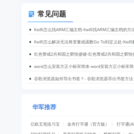
常见问题
Keil5怎么找ARM汇编文档-Keil5找ARM汇编文档的方
Keil5怎么解决无法将变量或函数Go To到定义处-Keil
无法将变量或函数Go To到定义处的方法
红色警戒2共和国之辉快捷键-红色警戒2共和国之辉快
汇总
word怎么安装方正小标宋简体-word安装方正小标宋
方法
谷歌浏览器如何导出书签？- 谷歌浏览器导出书签方法
华军推荐
亿欧五笔练习宝
金舟打字通（官方版）
打字通(A