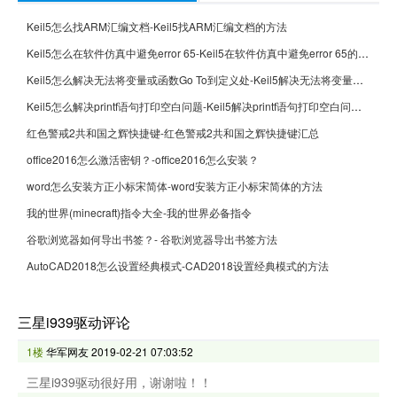
Keil5怎么找ARM汇编文档-Keil5找ARM汇编文档的方法
Keil5怎么在软件仿真中避免error 65-Keil5在软件仿真中避免error 65的方法
Keil5怎么解决无法将变量或函数Go To到定义处-Keil5解决无法将变量或函数Go To到定义处的方法
Keil5怎么解决printf语句打印空白问题-Keil5解决printf语句打印空白问题的方法
红色警戒2共和国之辉快捷键-红色警戒2共和国之辉快捷键汇总
office2016怎么激活密钥？-office2016怎么安装？
word怎么安装方正小标宋简体-word安装方正小标宋简体的方法
我的世界(minecraft)指令大全-我的世界必备指令
谷歌浏览器如何导出书签？- 谷歌浏览器导出书签方法
AutoCAD2018怎么设置经典模式-CAD2018设置经典模式的方法
三星i939驱动评论
1楼
华军网友
2019-02-21 07:03:52
三星i939驱动很好用，谢谢啦！！