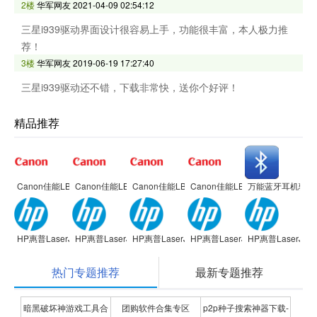
2楼
华军网友
2021-04-09 02:54:12
三星i939驱动界面设计很容易上手，功能很丰富，本人极力推
荐！
3楼
华军网友
2019-06-19 17:27:40
三星i939驱动还不错，下载非常快，送你个好评！
精品推荐
Canon佳能LBP2900 激光打印机驱动
Canon佳能LBP2900 激光打印机驱动
Canon佳能LBP2900 激光打印机驱动
Canon佳能LBP2900 激光打印
万能蓝牙耳机驱动
HP惠普LaserJet 1020 Plus打印机
HP惠普LaserJet 1020 Plus打印机
HP惠普LaserJet 1020 Plus打印机
HP惠普LaserJet 1020 Plus打印
HP惠普LaserJet 
热门专题推荐
最新专题推荐
暗黑破坏神游戏工具合
团购软件合集专区
p2p种子搜索神器下载-