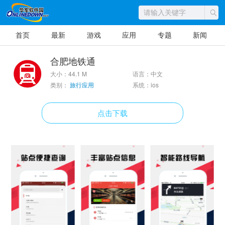
首页
最新
游戏
应用
专题
新闻
合肥地铁通
大小：44.1 M
语言：中文
类别：
旅行应用
系统：ios
点击下载