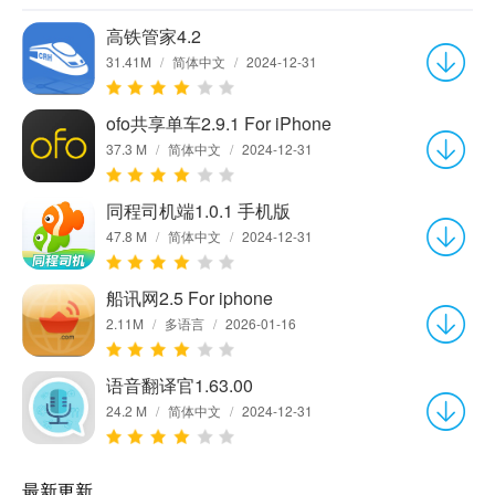
高铁管家4.2
31.41M
/
简体中文
/
2024-12-31
ofo共享单车2.9.1 For iPhone
37.3 M
/
简体中文
/
2024-12-31
同程司机端1.0.1 手机版
47.8 M
/
简体中文
/
2024-12-31
船讯网2.5 For iphone
2.11M
/
多语言
/
2026-01-16
语音翻译官1.63.00
24.2 M
/
简体中文
/
2024-12-31
最新更新