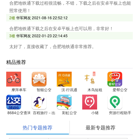
合肥地铁通下载过程很流畅，不错，下载之后在安卓平板上也能
照常使用！
2楼
华军网友
2021-08-16 22:52:12
合肥地铁通下载之后在安卓平板上也可以用，非常好！
3楼
华军网友
2022-01-23 22:14:45
太好了，直接收藏了，合肥地铁通非常推荐。
精品推荐
摩拜单车
智能公交
沃·行讯通
木鸟短租
爱帮公交
8684公交查询
百程旅行－出境游专家，签证无忧
彩虹公交
小猪
穷游行程助手
热门专题推荐
最新专题推荐