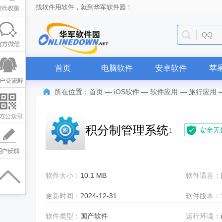
找软件用软件，就到华军软件园！
QQ
首页
电脑软件
安卓软件
苹
所在位置：
首页
—
iOS软件
—
软件应用
—
旅行应用
积分制管理系统
1
软件大小：
10.1 MB
软件语言：
更新时间：
2024-12-31
软件版本：
软件类型：
国产软件
运行环境：