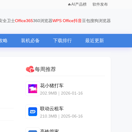
AI产品榜
软件发布
0安全卫士
Office365
360浏览器
WPS Office
抖音
豆包
搜狗浏览器
攻略
装机必备
下载排行
最近更新
每周推荐
花小猪打车
202.9MB｜2026-01-16
联动云租车
210.3MB｜2025-06-16
高铁管家