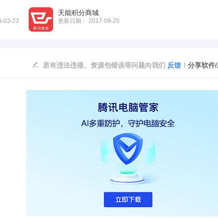
天能积分商城
8-03-23
更新日期：
2017-09-25
若有违法违规、资源包错误等问题向我们
反馈
！
分享软件