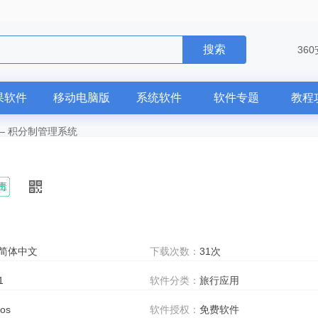
搜索
36
果软件
移动电脑版
系统软件
软件专题
教程
—
积分制管理系统
简体中文
下载次数：
31次
1
软件分类：
旅行应用
ios
软件授权：
免费软件