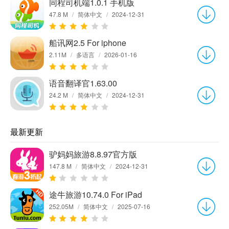
同程司机端1.0.1 手机版
47.8 M
/
简体中文
/
2024-12-31
船讯网2.5 For iphone
2.11M
/
多语言
/
2026-01-16
语音翻译官1.63.00
24.2 M
/
简体中文
/
2024-12-31
最新更新
驴妈妈旅游8.8.97官方版
147.8 M
/
简体中文
/
2024-12-31
途牛旅游10.74.0 For iPad
252.05M
/
简体中文
/
2025-07-16