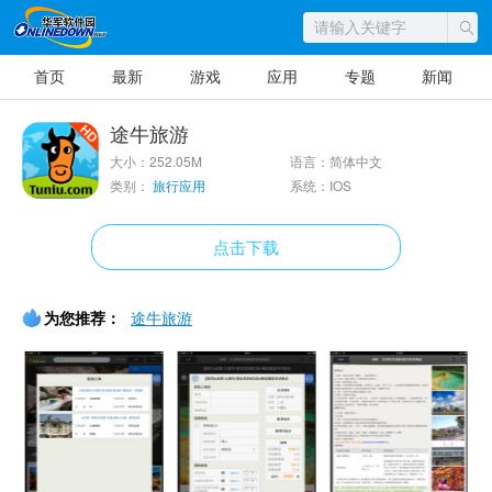
首页
最新
游戏
应用
专题
新闻
途牛旅游
大小：252.05M
语言：简体中文
类别：
旅行应用
系统：IOS
点击下载
为您推荐：
途牛旅游