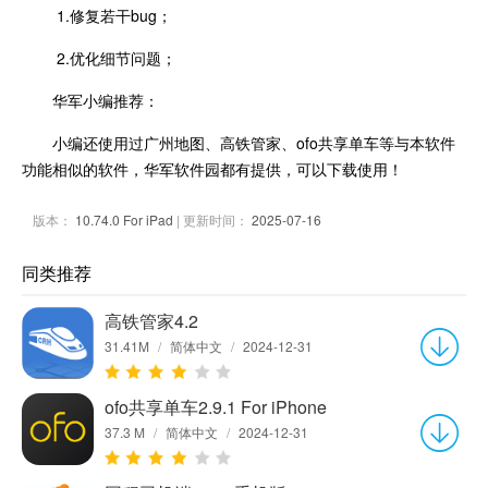
1.修复若干bug；
2.优化细节问题；
华军小编推荐：
小编还使用过广州地图、高铁管家、ofo共享单车等与本软件
功能相似的软件，华军软件园都有提供，可以下载使用！
版本：
10.74.0 For iPad
| 更新时间：
2025-07-16
同类推荐
高铁管家4.2
31.41M
/
简体中文
/
2024-12-31
ofo共享单车2.9.1 For iPhone
37.3 M
/
简体中文
/
2024-12-31