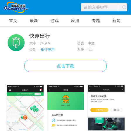
首页
最新
游戏
应用
专题
新闻
快趣出行
大小：74.9 M
语言：中文
类别：
旅行应用
系统：ios
点击下载