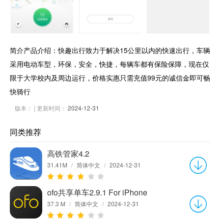
简介产品介绍：快趣出行致力于解决15公里以内的快速出行，车辆
采用电动车型，环保，安全，快捷，每辆车都有保险保障，现在仅
限于大学校内及周边运行，价格实惠只需充值99元的诚信金即可畅
快骑行
版本：
| 更新时间：
2024-12-31
同类推荐
高铁管家4.2
31.41M
/
简体中文
/
2024-12-31
ofo共享单车2.9.1 For iPhone
37.3 M
/
简体中文
/
2024-12-31