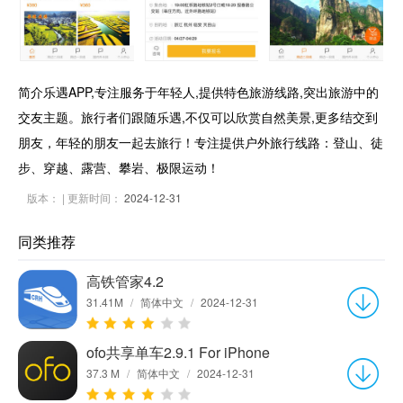
简介乐遇APP,专注服务于年轻人,提供特色旅游线路,突出旅游中的
交友主题。旅行者们跟随乐遇,不仅可以欣赏自然美景,更多结交到
朋友，年轻的朋友一起去旅行！专注提供户外旅行线路：登山、徒
步、穿越、露营、攀岩、极限运动！
版本：
| 更新时间：
2024-12-31
同类推荐
高铁管家4.2
31.41M
/
简体中文
/
2024-12-31
ofo共享单车2.9.1 For iPhone
37.3 M
/
简体中文
/
2024-12-31