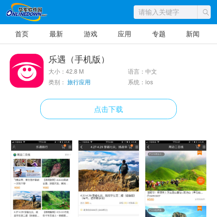
首页
最新
游戏
应用
专题
新闻
乐遇（手机版）
大小：42.8 M
语言：中文
类别：
旅行应用
系统：ios
点击下载