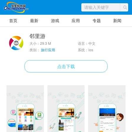
首页
最新
游戏
应用
专题
新闻
邻里游
大小：29.3 M
语言：中文
类别：
旅行应用
系统：ios
点击下载