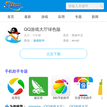
首页
最新
游戏
应用
专题
新闻
QQ游戏大厅绿色版
大小：113 M
语言：简体中文
类别：
游戏软件
系统：winall
点击下载
手机助手专题
应用宝
豌豆荚
360手机助手
百度手机助手
应
为您推荐：
qqgame（QQ游戏大厅）
QQ游戏大厅