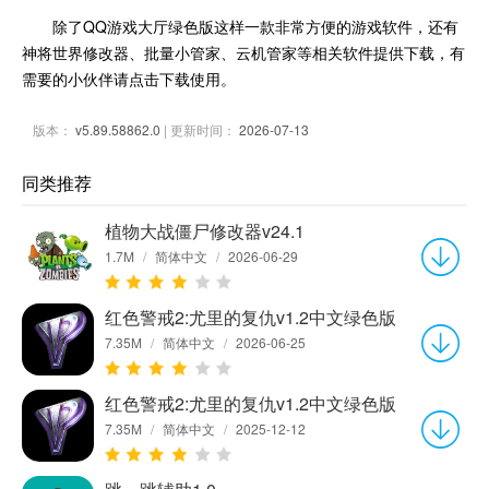
除了QQ游戏大厅绿色版这样一款非常方便的游戏软件，还有
神将世界修改器、批量小管家、云机管家等相关软件提供下载，有
需要的小伙伴请点击下载使用。
版本：
v5.89.58862.0
| 更新时间：
2026-07-13
同类推荐
植物大战僵尸修改器v24.1
1.7M
/
简体中文
/
2026-06-29
红色警戒2:尤里的复仇v1.2中文绿色版
7.35M
/
简体中文
/
2026-06-25
红色警戒2:尤里的复仇v1.2中文绿色版
7.35M
/
简体中文
/
2025-12-12