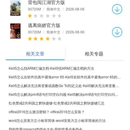
背包闯江湖官方版
30720M
/
简体中文
/
2026-08-06
逃离病娇官方版
30720M
/
简体中文
/
2026-08-06
相关文章
相关专题
Keil5怎么找ARM汇编文档-Keil5找ARM汇编文档的方法
Keil5怎么在软件仿真中避免error 65-Keil5在软件仿真中避免error 65的方法
Keil5怎么解决无法将变量或函数Go To到定义处-Keil5解决无法将变量或函数Go To到定义处的方法
Keil5怎么解决printf语句打印空白问题-Keil5解决printf语句打印空白问题的方法
红色警戒2共和国之辉快捷键-红色警戒2共和国之辉快捷键汇总
office2016怎么激活密钥？-office2016怎么安装？
word怎么安装方正小标宋简体-word安装方正小标宋简体的方法
我的世界(minecraft)指令大全-我的世界必备指令