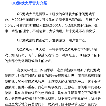
QQ游戏大厅官方介绍
QQ游戏大厅是腾讯自主研发的全球较大的休闲游戏平
台。自2003年面市以来，可提供的游戏类型已逾70款，注册用户
3.5亿，可容纳同时在线人数超过600万。QQ游戏秉承“绿色、健
康、精品”的理念，不断创新，力求为用户带来无处不在的快乐。
QQ游戏是指腾讯公司开发的游戏，用户群广泛。
QQ游戏分为两大类：一种是非QQ游戏平台下的网络游
戏，如飞行岛、飞车、穿越火线等;另一种则是基于QQ游戏平台下
的大部分为休闲游戏为主的游戏。
喜欢玩斗地主、四国军棋，这次的新版本增加了我的游戏
管理区，让我可以随心所欲的定制专属游戏世界，而且鼠标可以随
便拖拽，轻松安排游戏顺序，全球较大的休闲游戏平台，这个头衔
很荣耀，但并不重要。我心中所珍视的，是你在工作闲暇中的会心
微笑，是你在餐前饭后的悠闲自得，是你在生活重压之下的发泄放
松，是你在好友联络时的调侃戏谑。我不需要你刻意记得，我只是
在这里快乐地等待着你的下一次来到，陪伴你寻求无处不在的快