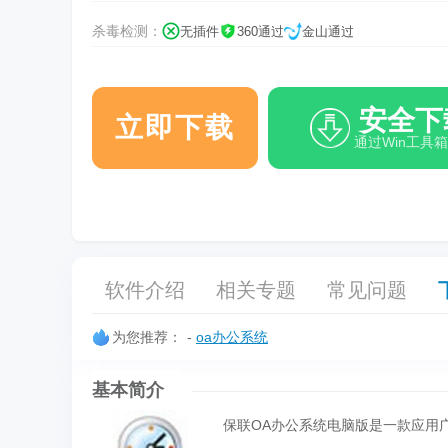
杀毒检测：
无插件
360通过
金山通过
安全下
立即下载
通过Win工具
软件介绍
相关专题
常见问题
为您推荐：
-
oa办公系统
基本简介
保联OA办公系统电脑版是一款应用