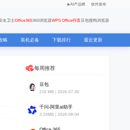
AI产品榜
软件发布
0安全卫士
Office365
360浏览器
WPS Office
抖音
豆包
搜狗浏览器
攻略
装机必备
下载排行
最近更新
每周推荐
豆包
216 MB｜2026-07-30
千问-阿里ai助手
3.33MB｜2026-08-04
Office 365