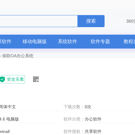
搜索
36
果软件
移动电脑版
系统软件
软件专题
教程
—
保联OA办公系统
简体中文
下载次数：
0次
4.6 电脑版
软件分类：
办公软件
winall
软件授权：
共享软件