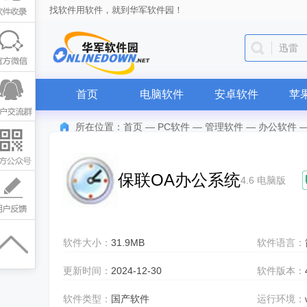
找软件用软件，就到华军软件园！
迅雷
首页
电脑软件
安卓软件
苹
所在位置：
首页
—
PC软件
—
管理软件
—
办公软件
保联OA办公系统
4.6 电脑版
软件大小：
31.9MB
软件语言：
更新时间：
2024-12-30
软件版本：
软件类型：
国产软件
运行环境：