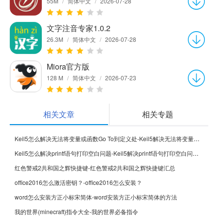
55M
/
简体中文
/
2026-07-28
文字注音专家1.0.2
26.3M
/
简体中文
/
2026-07-28
Miora官方版
128 M
/
简体中文
/
2026-07-23
相关文章
相关专题
Keil5怎么解决无法将变量或函数Go To到定义处-Keil5解决无法将变量或函数Go To到定义处的方法
Keil5怎么解决printf语句打印空白问题-Keil5解决printf语句打印空白问题的方法
红色警戒2共和国之辉快捷键-红色警戒2共和国之辉快捷键汇总
office2016怎么激活密钥？-office2016怎么安装？
word怎么安装方正小标宋简体-word安装方正小标宋简体的方法
我的世界(minecraft)指令大全-我的世界必备指令