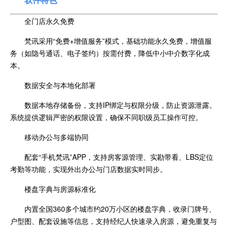
全门店永久免费
梵讯采用“免费+增值服务”模式，基础功能永久免费，增值服
务（如隐号通话、电子签约）按需付费，降低中小中介数字化成
本。
数据安全与本地化部署
数据本地存储备份，支持IP绑定与权限分级，防止资源泄露。
系统提供逻辑严密的权限设置，确保不同职级员工操作可控。
移动办公与多端协同
配套“手机梵讯”APP，支持房客源管理、实勘带看、LBS定位
考勤等功能，实现外出办公与门店数据实时同步。
楼盘字典与房源标准化
内置全国360多个城市约20万小区的楼盘字典，收录门牌号、
户型图、配套设施等信息，支持经纪人快速录入房源，避免重复与