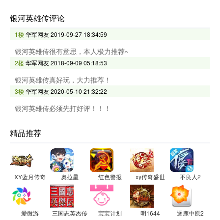
银河英雄传评论
1楼
华军网友
2019-09-27 18:34:59
银河英雄传很有意思，本人极力推荐~
2楼
华军网友
2018-09-09 05:18:53
银河英雄传真好玩，大力推荐！
3楼
华军网友
2020-05-10 21:32:22
银河英雄传必须先打好评！！！
精品推荐
XY蓝月传奇
奥拉星
红色警报
xy传奇盛世
不良人2
爱微游
三国志英杰传
宝宝计划
明1644
逐鹿中原2