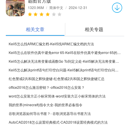
霸图官方版
1320.96M
/
简体中文
/
2024-12-31
相关文章
相关专题
Keil5怎么找ARM汇编文档-Keil5找ARM汇编文档的方法
Keil5怎么在软件仿真中避免error 65-Keil5在软件仿真中避免error 65的方法
Keil5怎么解决无法将变量或函数Go To到定义处-Keil5解决无法将变量或函数Go To到定义处的方法
Keil5怎么解决printf语句打印空白问题-Keil5解决printf语句打印空白问题的方法
红色警戒2共和国之辉快捷键-红色警戒2共和国之辉快捷键汇总
office2016怎么激活密钥？-office2016怎么安装？
word怎么安装方正小标宋简体-word安装方正小标宋简体的方法
我的世界(minecraft)指令大全-我的世界必备指令
谷歌浏览器如何导出书签？- 谷歌浏览器导出书签方法
AutoCAD2018怎么设置经典模式-CAD2018设置经典模式的方法