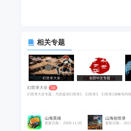
相关专题
幻世录大全
创世中文专题
幻世录大全
3款
幻世录大全专题，为您提供幻世录2、幻世录3、幻世录1攻略等内容
山海英雄
山海创世录
更新日期：
2009-11-05
更新日期：
201