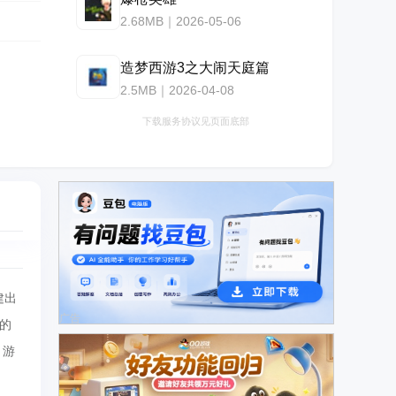
2.68MB｜2026-05-06
造梦西游3之大闹天庭篇
2.5MB｜2026-04-08
下载服务协议见页面底部
建出
广告
的
。游