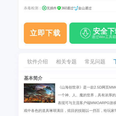
杀毒检测：
无插件
360通过
金山通过
安全下
立即下载
通过Win工具
软件介绍
相关专题
常见问题
基本简介
《山海创世录》是一款2.5D网页M
一个神、人、魔的世界，具有浓厚的
表现可与主流客户端MMOARPG
戏中各色的道具琳琅满目，炫目的技能以一挡百，给玩家