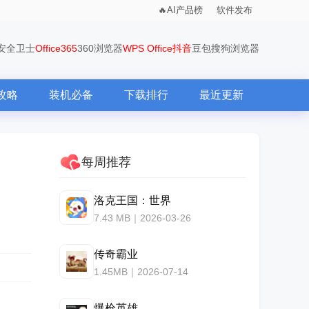
AI产品榜
软件发布
0安全卫士
Office365
360浏览器
WPS Office
抖音
豆包
搜狗浏览器
攻略
装机必备
下载排行
最近更新
每周推荐
洛克王国：世界
7.43 MB｜2026-03-26
传奇霸业
1.45MB｜2026-07-14
爆枪英雄