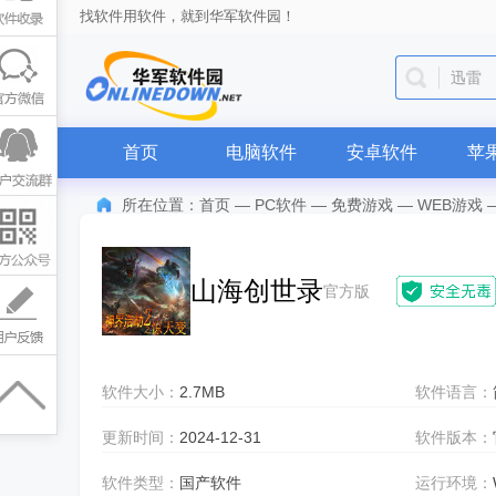
找软件用软件，就到华军软件园！
迅雷
首页
电脑软件
安卓软件
苹
所在位置：
首页
—
PC软件
—
免费游戏
—
WEB游戏
山海创世录
官方版
软件大小：
2.7MB
软件语言：
更新时间：
2024-12-31
软件版本：
软件类型：
国产软件
运行环境：