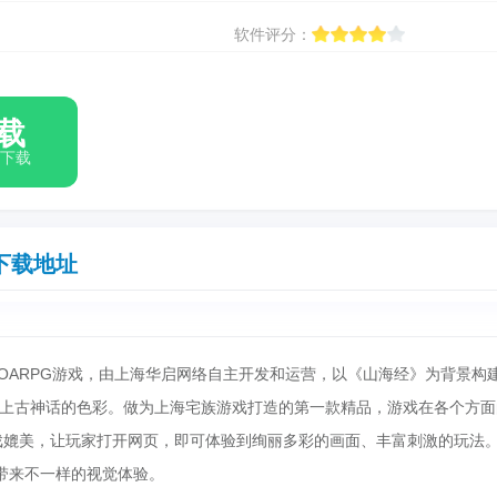
软件评分：
载
箱下载
下载地址
MOARPG游戏，由上海华启网络自主开发和运营，以《山海经》为背景构
上古神话的色彩。做为上海宅族游戏打造的第一款精品，游戏在各个方面
游戏媲美，让玩家打开网页，即可体验到绚丽多彩的画面、丰富刺激的玩法
带来不一样的视觉体验。