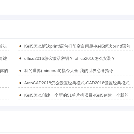
5解决
Keil5怎么解决printf语句打印空白问题-Keil5解决printf语句
打印空白问题的方法
捷键
office2016怎么激活密钥？-office2016怎么安装？
简体的
我的世界(minecraft)指令大全-我的世界必备指令
AutoCAD2018怎么设置经典模式-CAD2018设置经典模式
的方法
Keil5怎么创建一个新的51单片机项目-Keil5创建一个新的
51单片机项目的方法