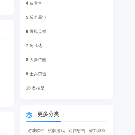
4
皮卡堂
5
传奇霸业
6
爆枪英雄
7
阿凡达
8
大秦帝国
9
士兵突击
10
奥拉星
更多分类
游戏软件
棋牌游戏
动作射击
智力游戏