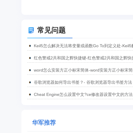
常见问题
Keil5怎么解决无法将变量或函数Go To到定义处-Keil
无法将变量或函数Go To到定义处的方法
红色警戒2共和国之辉快捷键-红色警戒2共和国之辉快
汇总
word怎么安装方正小标宋简体-word安装方正小标宋
方法
谷歌浏览器如何导出书签？- 谷歌浏览器导出书签方法
Cheat Engine怎么设置中文?ce修改器设置中文的方法
华军推荐