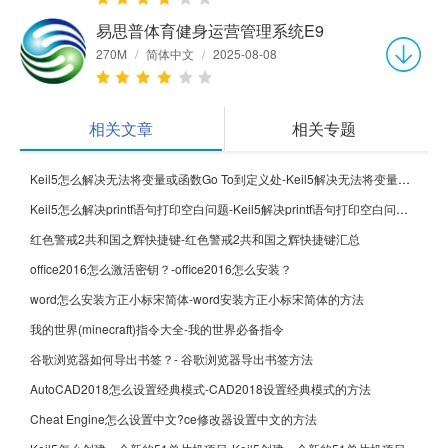
易思普体育健身运营管理系统E9
270M
/
简体中文
/
2025-08-08
相关文章
相关专题
Keil5怎么解决无法将变量或函数Go To到定义处-Keil5解决无法将变量或函数Go To到定义处的方法
Keil5怎么解决printf语句打印空白问题-Keil5解决printf语句打印空白问题的方法
红色警戒2共和国之辉快捷键-红色警戒2共和国之辉快捷键汇总
office2016怎么激活密钥？-office2016怎么安装？
word怎么安装方正小标宋简体-word安装方正小标宋简体的方法
我的世界(minecraft)指令大全-我的世界必备指令
谷歌浏览器如何导出书签？- 谷歌浏览器导出书签方法
AutoCAD2018怎么设置经典模式-CAD2018设置经典模式的方法
Cheat Engine怎么设置中文?ce修改器设置中文的方法