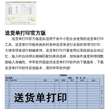
送货单打印官方版
送货单打印官方版是款适用于各中小型企业使用的送货单打印
工具。送货单打印能有效的对各种送货单进行全面的管理与打印，
方便管理者进行精确查询。送货单打印只要使用过系统就会自动记
忆，输入时自动弹出模糊匹配结果供选择，加快操作速度和增强数
据输入准确性。华军软件园提供送货单打印软件的下载服务，下载
送货单打印软件其他版本，请到华军软件园!