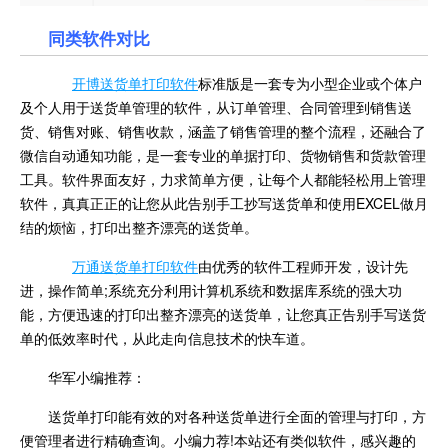
同类软件对比
开博送货单打印软件
标准版是一套专为小型企业或个体户
及个人用于送货单管理的软件，从订单管理、合同管理到销售送
货、销售对账、销售收款，涵盖了销售管理的整个流程，还融合了
微信自动通知功能，是一套专业的单据打印、货物销售和货款管理
工具。软件界面友好，力求简单方便，让每个人都能轻松用上管理
软件，真真正正的让您从此告别手工抄写送货单和使用EXCEL做月
结的烦恼，打印出整齐漂亮的送货单。
万通送货单打印软件
由优秀的软件工程师开发，设计先
进，操作简单;系统充分利用计算机系统和数据库系统的强大功
能，方便迅速的打印出整齐漂亮的送货单，让您真正告别手写送货
单的低效率时代，从此走向信息技术的快车道。
华军小编推荐：
送货单打印能有效的对各种送货单进行全面的管理与打印，方
便管理者进行精确查询。小编力荐!本站还有类似软件，感兴趣的