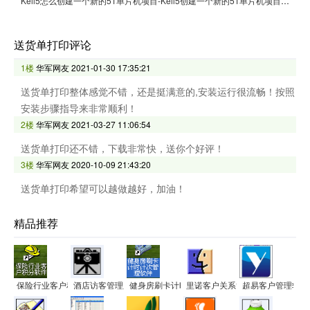
Keil5怎么创建一个新的51单片机项目-Keil5创建一个新的51单片机项目的方法
送货单打印评论
1楼
华军网友
2021-01-30 17:35:21
送货单打印整体感觉不错，还是挺满意的,安装运行很流畅！按照
安装步骤指导来非常顺利！
2楼
华军网友
2021-03-27 11:06:54
送货单打印还不错，下载非常快，送你个好评！
3楼
华军网友
2020-10-09 21:43:20
送货单打印希望可以越做越好，加油！
精品推荐
保险行业客户积分管理系统软件
酒店访客管理系统软件
健身房刷卡计时计次管理系统
里诺客户关系管理系统
超易客户管理软件