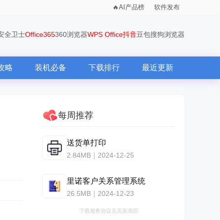
AI产品榜
软件发布
0安全卫士
Office365
360浏览器
WPS Office
抖音
豆包
搜狗浏览器
攻略
装机必备
下载排行
最近更新
每周推荐
送货单打印
2.84MB｜2024-12-25
里诺客户关系管理系统
26.5MB｜2024-12-23
下载服务协议见页面底部