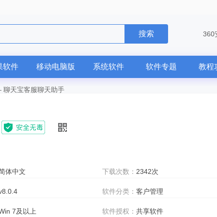
搜索
36
果软件
移动电脑版
系统软件
软件专题
教程
—
聊天宝客服聊天助手
简体中文
下载次数：
2342次
v8.0.4
软件分类：
客户管理
Win 7及以上
软件授权：
共享软件