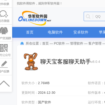
找软件用软件，就到华军软件园！
QQ
首页
电脑软件
安卓软件
苹
所在位置：
首页
—
PC软件
—
管理软件
—
客户管理
聊天宝客服聊天助手
v8.0.4
软件大小：
2.76MB
软件语言：
更新时间：
2024-12-30
软件版本：
软件类型：
国产软件
运行环境：