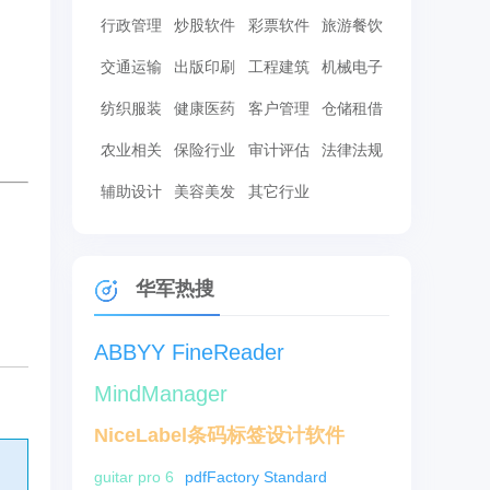
行政管理
炒股软件
彩票软件
旅游餐饮
交通运输
出版印刷
工程建筑
机械电子
纺织服装
健康医药
客户管理
仓储租借
农业相关
保险行业
审计评估
法律法规
辅助设计
美容美发
其它行业
华军热搜
ABBYY FineReader
MindManager
NiceLabel条码标签设计软件
guitar pro 6
pdfFactory Standard