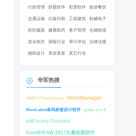
行政管理
炒股软件
彩票软件
旅游餐饮
交通运输
出版印刷
工程建筑
机械电子
纺织服装
健康医药
客户管理
仓储租借
农业相关
保险行业
审计评估
法律法规
辅助设计
美容美发
其它行业
华军热搜
MindManager
ABBYY FineReader
NiceLabel条码标签设计软件
guitar pro 6
pdfFactory Standard
CorelDRAW 2017矢量绘图软件