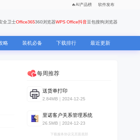
AI产品榜
软件发布
0安全卫士
Office365
360浏览器
WPS Office
抖音
豆包
搜狗浏览器
攻略
装机必备
下载排行
最近更新
每周推荐
送货单打印
2.84MB｜2024-12-25
里诺客户关系管理系统
26.5MB｜2024-12-23
下载服务协议见页面底部