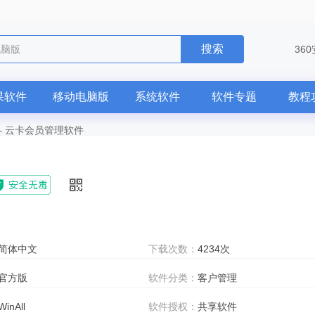
搜索
电脑版
36
果软件
移动电脑版
系统软件
软件专题
教程
—
云卡会员管理软件
简体中文
下载次数：
4234次
官方版
软件分类：
客户管理
WinAll
软件授权：
共享软件