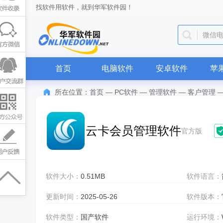
找软件用软件，就到华军软件园！
微信
首页
电脑软件
安卓软件
苹
所在位置：
首页
—
PC软件
—
管理软件
—
客户管理
云卡会员管理软件
官方版
软件大小：
0.51MB
软件语言：
更新时间：
2025-05-26
软件版本：
软件类型：
国产软件
运行环境：