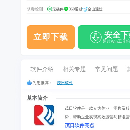
杀毒检测：
无插件
360通过
金山通过
安全下
立即下载
通过Win工具
软件介绍
相关专题
常见问题
为您推荐：
-
茂日软件
基本简介
茂日软件是一款专为美业、零售及服
势，帮助企业实现高效运营与精准营
茂日软件亮点