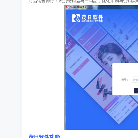
商品销售排行：识别畅销品与滞销品，优化采购与促销策
茂日软件功能