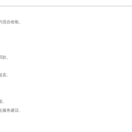
的混合收银。
。
同款。
超卖。
据。
化服务建议。