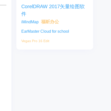
CorelDRAW 2017矢量绘图软
件
福昕办公
iMindMap
EarMaster Cloud for school
Vegas Pro 16 Edit