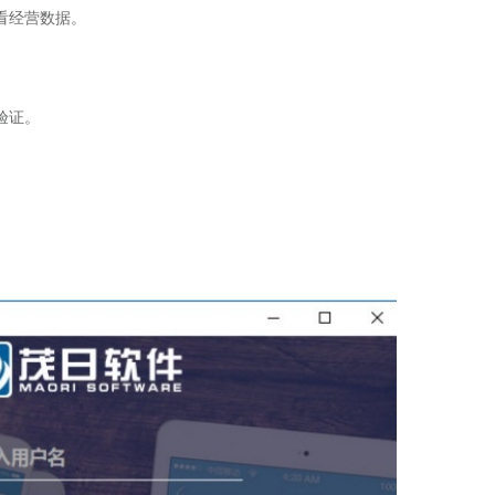
看经营数据。
验证。
。