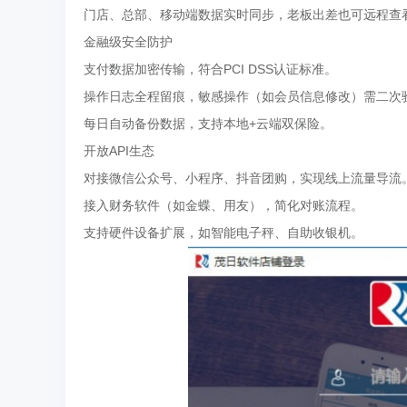
门店、总部、移动端数据实时同步，老板出差也可远程查
‌金融级安全防护‌
支付数据加密传输，符合PCI DSS认证标准。
操作日志全程留痕，敏感操作（如会员信息修改）需二次
每日自动备份数据，支持本地+云端双保险。
‌开放API生态‌
对接微信公众号、小程序、抖音团购，实现线上流量导流
接入财务软件（如金蝶、用友），简化对账流程。
支持硬件设备扩展，如智能电子秤、自助收银机。