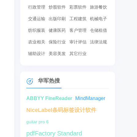
行政管理
炒股软件
彩票软件
旅游餐饮
交通运输
出版印刷
工程建筑
机械电子
纺织服装
健康医药
客户管理
仓储租借
农业相关
保险行业
审计评估
法律法规
辅助设计
美容美发
其它行业
华军热搜
ABBYY FineReader
MindManager
NiceLabel条码标签设计软件
guitar pro 6
pdfFactory Standard