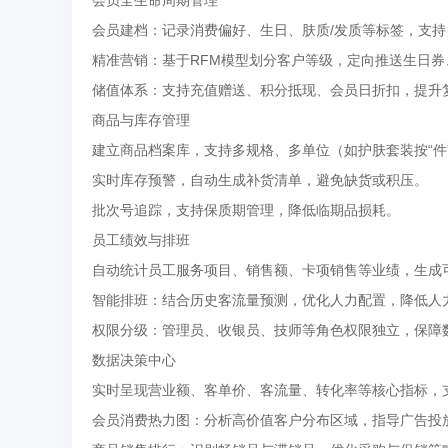
‌会员全生命周期管理‌
会员建档：记录消费偏好、生日、肤质/发质等标签，支
精准营销：基于RFM模型划分客户等级，定向推送生日
储值体系：支持充值赠送、积分抵现、会员日折扣，提升
‌商品与库存管理‌
建立商品档案库，支持多规格、多单位（如护肤套装按“件”
实时库存预警，自动生成补货清单，避免缺货或积压。
批次号追踪，支持保质期管理，降低临期品损耗。
‌员工绩效与排班‌
自动统计员工服务项目、销售额、卡项销售等业绩，生成
智能排班：结合历史客流量预测，优化人力配置，降低人
权限分级：管理员、收银员、技师等角色权限独立，保障
‌数据决策中心‌
实时呈现营业额、客单价、客流量、转化率等核心指标，
会员消费热力图：分析高价值客户分布区域，指导广告投