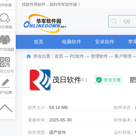
找软件用软件，就到华军软件园！
QQ
首页
电脑软件
安卓软件
苹
所在位置：
首页
—
PC软件
—
管理软件
—
客户管理
茂日软件
8.1
软件大小：
59.14 MB
软件语言：
更新时间：
2025-05-30
软件版本：
软件类型：
国产软件
运行环境：