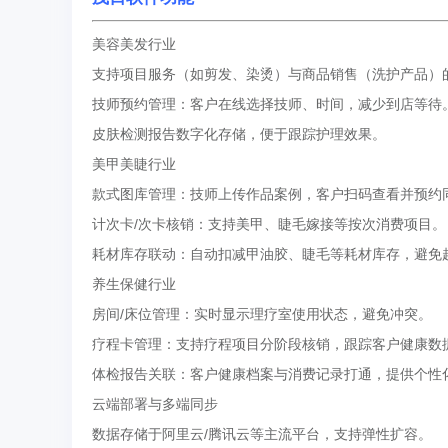
美容美发行业‌
支持项目服务（如剪发、染烫）与商品销售（洗护产品）
技师预约管理：客户在线选择技师、时间，减少到店等待
皮肤检测报告数字化存储，便于跟踪护理效果。
‌美甲美睫行业‌
款式图库管理：技师上传作品案例，客户扫码查看并预约
计次卡/次卡核销：支持美甲、睫毛嫁接等按次消费项目。
耗材库存联动：自动扣减甲油胶、睫毛等耗材库存，避免
‌养生保健行业‌
房间/床位管理：实时显示理疗室使用状态，避免冲突。
疗程卡管理：支持疗程项目分阶段核销，跟踪客户健康数
体检报告关联：客户健康档案与消费记录打通，提供个性
‌云端部署与多端同步‌
数据存储于阿里云/腾讯云等主流平台，支持弹性扩容。