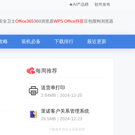
AI产品榜
软件发布
0安全卫士
Office365
360浏览器
WPS Office
抖音
豆包
搜狗浏览器
攻略
装机必备
下载排行
最近更新
每周推荐
送货单打印
2.84MB｜2024-12-25
里诺客户关系管理系统
26.5MB｜2024-12-23
下载服务协议见页面底部