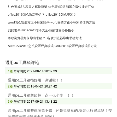
红色警戒2共和国之辉快捷键-红色警戒2共和国之辉快捷键汇总
office2016怎么激活密钥？-office2016怎么安装？
word怎么安装方正小标宋简体-word安装方正小标宋简体的方法
我的世界(minecraft)指令大全-我的世界必备指令
谷歌浏览器如何导出书签？- 谷歌浏览器导出书签方法
AutoCAD2018怎么设置经典模式-CAD2018设置经典模式的方法
通用pe工具箱评论
1楼
华军网友
2021-08-14 20:09:23
通用pe工具箱很好用，谢谢啦！！
2楼
华军网友
2015-04-21 20:24:42
通用pe工具箱超级棒！点一亿个赞！！！
3楼
华军网友
2017-09-21 13:48:22
通用pe工具箱整体感觉不错，还是挺满意的,安装运行很流畅！按
照安装步骤指导来非常顺利！