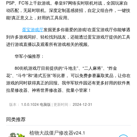
PSP、FC等上千款游戏。拳皇97网络实时联机对战，全国玩家自
动匹配，无延时联机。深度定制遥感搓招，自定义组合件，一键技
能!真正意义上，好用的工具应用。
蛋宝游戏厅
发掘更多你最爱的游戏!在蛋宝游戏厅你能够遇
到许多游戏同好、轻松找到战友，还能透过蛋宝游戏厅提供的工具
进行游戏直播以及观看所有游戏相关的视频。
华军小编推荐：
80街机游戏厅目前提供的“斗地主”、“二人麻将”、“炸金
花”、“斗牛”和“港式五张”等比赛， 可以免费参赛赢取奖品，让你在
游戏的同时获得真正的回报。我华军软件园还有更多好用的软件奥
拉星修改器、神将世界修改器、批量小管家！
版本：
1.0.0.1024 电脑版
| 更新时间：
2024-12-31
同类推荐
植物大战僵尸修改器v24.1