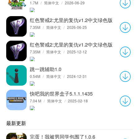
1.7M
/
简体中文
/
2026-06-29
红色警戒2:尤里的复仇v1.2中文绿色版
7.35M
/
简体中文
/
2026-06-25
红色警戒2:尤里的复仇v1.2中文绿色版
7.35M
/
简体中文
/
2025-12-12
跳一跳辅助1.0
0.54M
/
简体中文
/
2024-12-31
快吧我的世界盒子5.1.1.1435
7.04 M
/
简体中文
/
2025-02-18
最新更新
完蛋！我被男同学包围了1.0.6