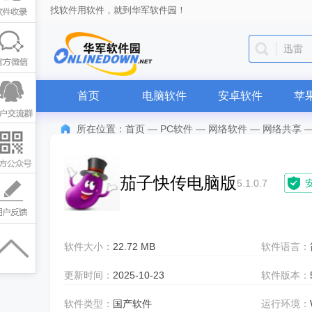
找软件用软件，就到华军软件园！
抖音
首页
电脑软件
安卓软件
苹
所在位置：
首页
—
PC软件
—
网络软件
—
网络共享
茄子快传电脑版
5.1.0.7
软件大小：
22.72 MB
软件语言：
更新时间：
2025-10-23
软件版本：
软件类型：
国产软件
运行环境：