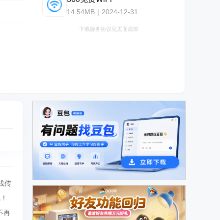
14.54MB｜2024-12-31
下载服务协议见页面底部
广告
线传
完！
不再