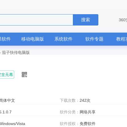
搜索
36
果软件
移动电脑版
系统软件
软件专题
教程
—
茄子快传电脑版
简体中文
下载次数：
242次
5.1.0.7
软件分类：
网络共享
Windows/Vista
软件授权：
免费软件