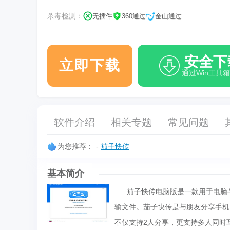
杀毒检测：
无插件
360通过
金山通过
安全下
立即下载
通过Win工具
软件介绍
相关专题
常见问题
为您推荐：
-
茄子快传
基本简介
茄子快传电脑版是一款用于电脑与
输文件。茄子快传是与朋友分享手机
不仅支持2人分享，更支持多人同时