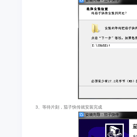
3、等待片刻，茄子快传就安装完成