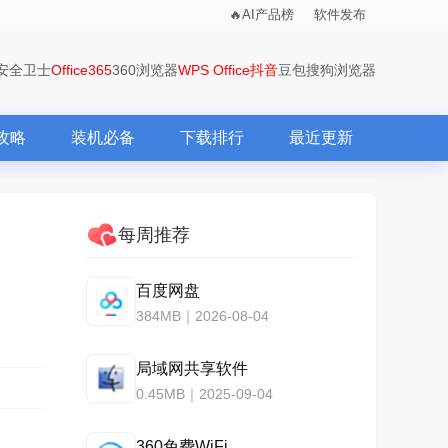
AI产品榜
软件发布
0安全卫士
Office365
360浏览器
WPS Office
抖音
豆包
搜狗浏览器
攻略
装机必备
下载排行
最近更新
每周推荐
百度网盘
384MB｜2026-08-04
局域网共享软件
0.45MB｜2025-09-04
360免费WiFi