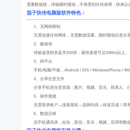
需要数据线，传输随时随地，不再受到任何束缚，快来认
茄子快传电脑版软件特色：
1、无网络限制
无需连接任何网络，无需数据流量。随时随地任意分
2、极速传
传输速度秒杀蓝牙200倍，最快速度可达20M/s以上。
3、跨平台
手机/电脑/平板，Android / iOS / WindowsPhone /
4、分享任意文件
分享手机里任意资源：图片、视频、音乐、联系人、已
5、操作便捷
无需登录账户→连接朋友→选择内容→传送完成！简单
6、数据迁移
旧手机通讯录，短信，彩信，音乐，视频，应用和数据