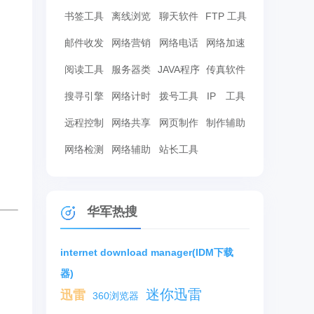
书签工具
离线浏览
聊天软件
FTP 工具
邮件收发
网络营销
网络电话
网络加速
阅读工具
服务器类
JAVA程序
传真软件
搜寻引擎
网络计时
拨号工具
IP 工具
远程控制
网络共享
网页制作
制作辅助
网络检测
网络辅助
站长工具
华军热搜
internet download manager(IDM下载
器)
迷你迅雷
迅雷
360浏览器