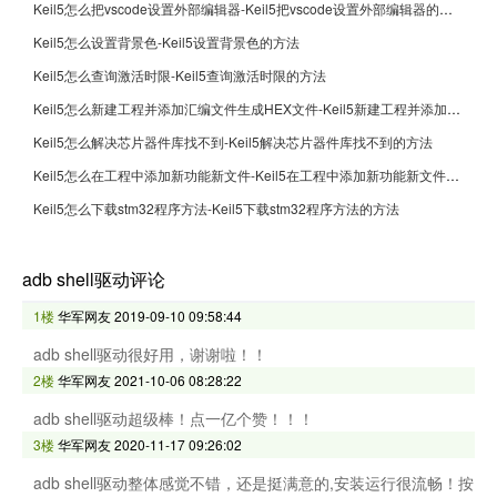
Keil5怎么把vscode设置外部编辑器-Keil5把vscode设置外部编辑器的方法
Keil5怎么设置背景色-Keil5设置背景色的方法
Keil5怎么查询激活时限-Keil5查询激活时限的方法
Keil5怎么新建工程并添加汇编文件生成HEX文件-Keil5新建工程并添加汇编文件生成HEX文件的方法
Keil5怎么解决芯片器件库找不到-Keil5解决芯片器件库找不到的方法
Keil5怎么在工程中添加新功能新文件-Keil5在工程中添加新功能新文件的方法
Keil5怎么下载stm32程序方法-Keil5下载stm32程序方法的方法
adb shell驱动评论
1楼
华军网友
2019-09-10 09:58:44
adb shell驱动很好用，谢谢啦！！
2楼
华军网友
2021-10-06 08:28:22
adb shell驱动超级棒！点一亿个赞！！！
3楼
华军网友
2020-11-17 09:26:02
adb shell驱动整体感觉不错，还是挺满意的,安装运行很流畅！按