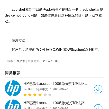
adb shell驱动可以解决adb总是不能找到手机，adb shell出现
device not found问题，如果你也遇到这种情况的话可以下载本驱
动。
使用方法
解压后，将里面的文件放到C:WINDOWSsystem32中即可。
版本：
免费版
| 更新时间：
2024-12-30
同类推荐
HP惠普LaserJet 1005激光打印机驱动v5.51.2103.0 官方版
14.1M
/
简体中文
/
2025-06-26
HP惠普LaserJet 1005激光打印机驱动v5.51.2103.0 官方版
14.1M
/
简体中文
/
2025-06-26