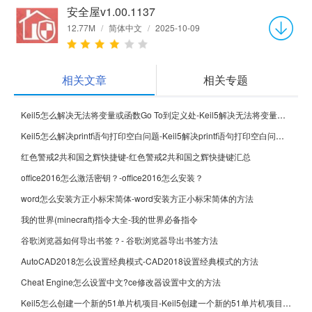
安全屋v1.00.1137
12.77M
/
简体中文
/
2025-10-09
相关文章
相关专题
Keil5怎么解决无法将变量或函数Go To到定义处-Keil5解决无法将变量或函数Go To到定义处的方法
Keil5怎么解决printf语句打印空白问题-Keil5解决printf语句打印空白问题的方法
红色警戒2共和国之辉快捷键-红色警戒2共和国之辉快捷键汇总
office2016怎么激活密钥？-office2016怎么安装？
word怎么安装方正小标宋简体-word安装方正小标宋简体的方法
我的世界(minecraft)指令大全-我的世界必备指令
谷歌浏览器如何导出书签？- 谷歌浏览器导出书签方法
AutoCAD2018怎么设置经典模式-CAD2018设置经典模式的方法
Cheat Engine怎么设置中文?ce修改器设置中文的方法
Keil5怎么创建一个新的51单片机项目-Keil5创建一个新的51单片机项目的方法