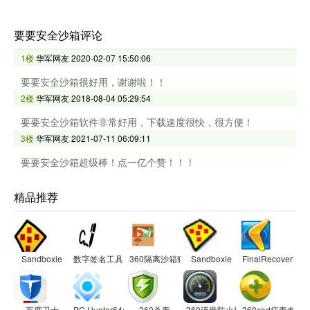
要要安全沙箱评论
1楼
华军网友
2020-02-07 15:50:06
要要安全沙箱很好用，谢谢啦！！
2楼
华军网友
2018-08-04 05:29:54
要要安全沙箱软件非常好用，下载速度很快，很方便！
3楼
华军网友
2021-07-11 06:09:11
要要安全沙箱超级棒！点一亿个赞！！！
精品推荐
Sandboxie
数字签名工具
360隔离沙箱独立版
Sandboxie
FinalRecovery
百度卫士
PC Hunter64(手工杀毒软件)
360杀毒
360流量防火墙
360cad病毒专杀