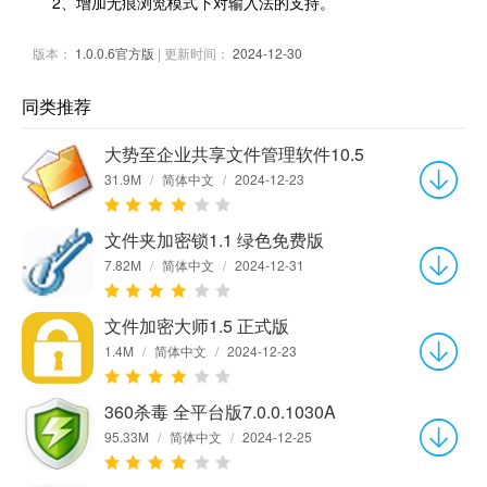
2、增加无痕浏览模式下对输入法的支持。
版本：
1.0.0.6官方版
| 更新时间：
2024-12-30
同类推荐
大势至企业共享文件管理软件10.5
31.9M
/
简体中文
/
2024-12-23
文件夹加密锁1.1 绿色免费版
7.82M
/
简体中文
/
2024-12-31
文件加密大师1.5 正式版
1.4M
/
简体中文
/
2024-12-23
360杀毒 全平台版7.0.0.1030A
95.33M
/
简体中文
/
2024-12-25