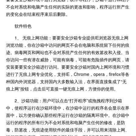
不会对系统和电脑产生任何的实际的更改和影响，程序运行所产生
的变化会在结束程序束后后删除。
软件特色
1、 无痕上网功能：要要安全沙箱专业提供IE浏览器无痕上网
浏览功能，你在沙箱中访问的网页不会在电脑和系统留下任何的痕
迹。病毒网页和网站也不会对系统产生任何的有效篡改和入侵。当
你访问一些有潜在威胁，可能有病毒，可能有危险插件的网页，请
安装要要安全沙箱进行访问。要要安全沙箱对国内上网环境和习惯
进行了无痕上网专业优化，支持IE，Chrome，opera，firefox等各
种国内外浏览器，支持国内大多数输入法，在界面直接集成了“无
痕上网”按钮，点击后可直接一键无痕上网，方便你的使用。
2、沙箱功能：用户可以点击“打开程序”或拖拽程序到沙箱
中，使程序运行在沙箱环境中，在沙箱中运行的程序名会显示在界
面中，以方便你确认那些程序运行在沙箱的隔离环境中。在沙箱中
运行的程序的所有行为不会对系统和电脑产生任何的修改，是防
毒，防篡改，无痕迹使用软件的最佳手段，并可以用来清除上网、