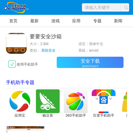
首页
最新
游戏
应用
专题
新闻
要要安全沙箱
大小：2.8M
语言：简体中文
类别：
系统安全
系统：winall
安全下载
使用手机助手
需2345手机助手
手机助手专题
应用宝
豌豆荚
360手机助手
百度手机助手
应