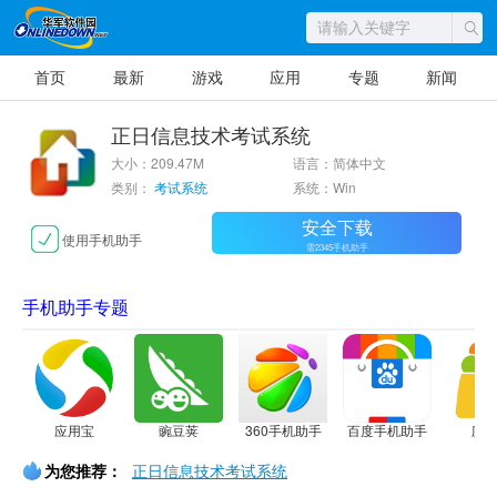
首页
最新
游戏
应用
专题
新闻
正日信息技术考试系统
大小：209.47M
语言：简体中文
类别：
考试系统
系统：Win
安全下载
使用手机助手
需2345手机助手
手机助手专题
应用宝
豌豆荚
360手机助手
百度手机助手
应
为您推荐：
正日信息技术考试系统