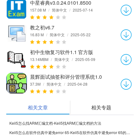
中星睿典v3.0.24.0101.8500
157.08 M
/
简体中文
/
2025-07-14
教之初v6.7
16.83 M
/
简体中文
/
2025-05-22
初中生物复习软件1.1 官方版
13.14MBM
/
简体中文
/
2025-05-09
晨辉面试抽签和评分管理系统1.0
37.3M
/
简体中文
/
2025-04-28
相关文章
相关专题
Keil5怎么找ARM汇编文档-Keil5找ARM汇编文档的方法
Keil5怎么在软件仿真中避免error 65-Keil5在软件仿真中避免error 65的方法