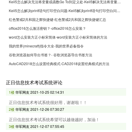
Keil5怎么解决无法将变量或函数Go To到定义处-Keil5解决无法将变量或函数Go To到定义处的方法
Keil5怎么解决printf语句打印空白问题-Keil5解决printf语句打印空白问题的方法
红色警戒2共和国之辉快捷键-红色警戒2共和国之辉快捷键汇总
office2016怎么激活密钥？-office2016怎么安装？
word怎么安装方正小标宋简体-word安装方正小标宋简体的方法
我的世界(minecraft)指令大全-我的世界必备指令
谷歌浏览器如何导出书签？- 谷歌浏览器导出书签方法
AutoCAD2018怎么设置经典模式-CAD2018设置经典模式的方法
正日信息技术考试系统评论
1楼
华军网友
2021-10-25 02:14:31
正日信息技术考试系统很好用，谢谢啦！！
2楼
华军网友
2021-12-26 07:30:27
正日信息技术考试系统希望可以越做越好，加油！
3楼
华军网友
2021-12-07 07:55:45