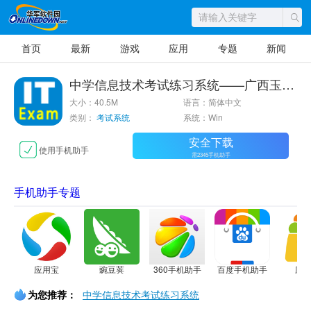
首页
最新
游戏
应用
专题
新闻
中学信息技术考试练习系统——广西玉林版
大小：40.5M
语言：简体中文
类别：
考试系统
系统：Win
安全下载
使用手机助手
需2345手机助手
手机助手专题
应用宝
豌豆荚
360手机助手
百度手机助手
应
为您推荐：
中学信息技术考试练习系统