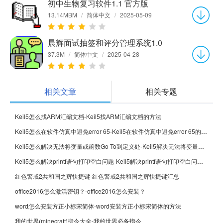
初中生物复习软件1.1 官方版
13.14MBM
/
简体中文
/
2025-05-09
晨辉面试抽签和评分管理系统1.0
37.3M
/
简体中文
/
2025-04-28
相关文章
相关专题
Keil5怎么找ARM汇编文档-Keil5找ARM汇编文档的方法
Keil5怎么在软件仿真中避免error 65-Keil5在软件仿真中避免error 65的方法
Keil5怎么解决无法将变量或函数Go To到定义处-Keil5解决无法将变量或函数Go To到定义处的方法
Keil5怎么解决printf语句打印空白问题-Keil5解决printf语句打印空白问题的方法
红色警戒2共和国之辉快捷键-红色警戒2共和国之辉快捷键汇总
office2016怎么激活密钥？-office2016怎么安装？
word怎么安装方正小标宋简体-word安装方正小标宋简体的方法
我的世界(minecraft)指令大全-我的世界必备指令