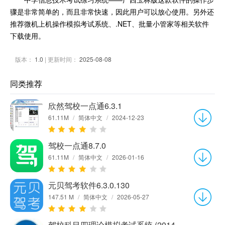
骤是非常简单的，而且非常快速，因此用户可以放心使用。另外还
推荐微机上机操作模拟考试系统、.NET、批量小管家等相关软件
下载使用。
版本：
1.0
| 更新时间：
2025-08-08
同类推荐
欣然驾校一点通6.3.1
61.11M
/
简体中文
/
2024-12-23
驾校一点通8.7.0
61.11M
/
简体中文
/
2026-01-16
元贝驾考软件6.3.0.130
147.51 M
/
简体中文
/
2026-05-27
驾校科目四理论模拟考试系统 (2014题库C1,B2)5.65