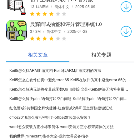
13.14MBM
/
简体中文
/
2025-05-09
晨辉面试抽签和评分管理系统1.0
37.3M
/
简体中文
/
2025-04-28
相关文章
相关专题
Keil5怎么找ARM汇编文档-Keil5找ARM汇编文档的方法
Keil5怎么在软件仿真中避免error 65-Keil5在软件仿真中避免error 65的方法
Keil5怎么解决无法将变量或函数Go To到定义处-Keil5解决无法将变量或函数Go To到定义处的方法
Keil5怎么解决printf语句打印空白问题-Keil5解决printf语句打印空白问题的方法
红色警戒2共和国之辉快捷键-红色警戒2共和国之辉快捷键汇总
office2016怎么激活密钥？-office2016怎么安装？
word怎么安装方正小标宋简体-word安装方正小标宋简体的方法
我的世界(minecraft)指令大全-我的世界必备指令