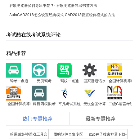
谷歌浏览器如何导出书签？- 谷歌浏览器导出书签方法
AutoCAD2018怎么设置经典模式-CAD2018设置经典模式的方法
考试酷在线考试系统评论
精品推荐
驾考一点通
元贝驾考
驾校一点通
国家普通话水平测试模拟测试及
全国计算机等级考试
全国计算机等级考试全真模拟考试二级MS Office高级应用
科目四模拟考试
平凡考试系统
无忧全国计算机等级考试超级模拟软件
二级C语言考试系
热门专题推荐
最新专题推荐
暗黑破坏神游戏工具合
团购软件合集专区
p2p种子搜索神器下载-