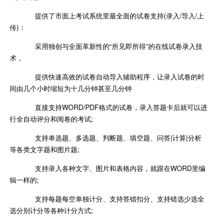
提供了市面上考试系统里最全面的试卷支持(录入/导入/上
传)：
采用独创与全面革新性的“所见即所得”的在线试卷录入技
术，
提供快速高效的试卷自动导入辅助程序，让录入试卷的时
间由几个小时缩短为十几分钟甚至几分钟
直接支持WORD/PDF格式的试卷，录入答题卡后就可以进
行全自动评分和阅卷的考试;
支持单选题、多选题、判断题、填空题、问答|计算|分析
等各类文字题和图片题;
支持录入各种文字、图片和表格内容，就跟在WORD里编
辑一样的;
支持每题每空单独计分、支持答错扣分、支持错选少选全
选分别计分等各种计分方式;