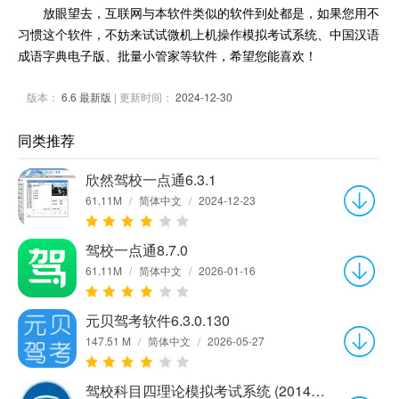
放眼望去，互联网与本软件类似的软件到处都是，如果您用不
习惯这个软件，不妨来试试微机上机操作模拟考试系统、中国汉语
成语字典电子版、批量小管家等软件，希望您能喜欢！
版本：
6.6 最新版
| 更新时间：
2024-12-30
同类推荐
欣然驾校一点通6.3.1
61.11M
/
简体中文
/
2024-12-23
驾校一点通8.7.0
61.11M
/
简体中文
/
2026-01-16
元贝驾考软件6.3.0.130
147.51 M
/
简体中文
/
2026-05-27
驾校科目四理论模拟考试系统 (2014题库C1,B2)5.65