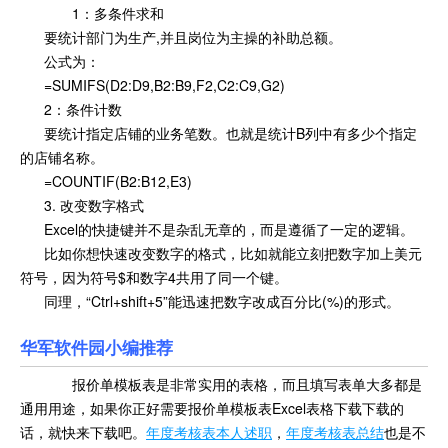
1：多条件求和
要统计部门为生产,并且岗位为主操的补助总额。
公式为：
=SUMIFS(D2:D9,B2:B9,F2,C2:C9,G2)
2：条件计数
要统计指定店铺的业务笔数。也就是统计B列中有多少个指定
的店铺名称。
=COUNTIF(B2:B12,E3)
3. 改变数字格式
Excel的快捷键并不是杂乱无章的，而是遵循了一定的逻辑。
比如你想快速改变数字的格式，比如就能立刻把数字加上美元
符号，因为符号$和数字4共用了同一个键。
同理，“Ctrl+shift+5”能迅速把数字改成百分比(%)的形式。
华军软件园小编推荐
报价单模板表是非常实用的表格，而且填写表单大多都是
通用用途，如果你正好需要报价单模板表Excel表格下载下载的
话，就快来下载吧。
年度考核表本人述职
，
年度考核表总结
也是不