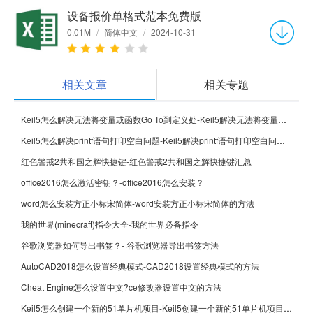
设备报价单格式范本免费版
0.01M
/
简体中文
/
2024-10-31
相关文章
相关专题
Keil5怎么解决无法将变量或函数Go To到定义处-Keil5解决无法将变量或函数Go To到定义处的方法
Keil5怎么解决printf语句打印空白问题-Keil5解决printf语句打印空白问题的方法
红色警戒2共和国之辉快捷键-红色警戒2共和国之辉快捷键汇总
office2016怎么激活密钥？-office2016怎么安装？
word怎么安装方正小标宋简体-word安装方正小标宋简体的方法
我的世界(minecraft)指令大全-我的世界必备指令
谷歌浏览器如何导出书签？- 谷歌浏览器导出书签方法
AutoCAD2018怎么设置经典模式-CAD2018设置经典模式的方法
Cheat Engine怎么设置中文?ce修改器设置中文的方法
Keil5怎么创建一个新的51单片机项目-Keil5创建一个新的51单片机项目的方法