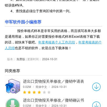
错误值#N/A。
4、查找值必须位于查询区域中的第一列。
华军软件园小编推荐
报价单格式样本是非常实用的表格，而且填写表单大多都
是通用用途，如果你正好需要报价单格式样本Excel表格下载下载
的话，就快来下载吧。
年度考核表个人工作总结
，
年度考核表的个
人总结
也是不错的软件，欢迎点击下载体验！
版本：
免费版
| 更新时间：
2024-10-31
同类推荐
进出口货物报关单修改／撤销申请表
0.02M
/
简体中文
/
2024-10-31
进出口货物报关单修改／撤销确认书
0.02M
/
简体中文
/
2024-10-31