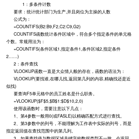
1：多条件计数
要求：统计统计部门为生产,并且岗位为主操的人数
公式为：
=COUNTIFS(B2:B9,F2,C2:C9,G2)
COUNTIFS函数统计条件区域中，符合多个指定条件的单元格
个数。常规用法为：
=COUNTIFS(条件区域1,指定条件1,条件区域2,指定条件
2……)
2：条件查找
VLOOKUP函数一直是大众情人般的存在，函数的语法为：
VLOOKUP(要找谁,在哪儿找,返回第几列的内容,精确找还是近
似找)
要查询F5单元格中的员工姓名是什么职务。
=VLOOKUP($F$5,$B$1:$D$10,2,0)
使用该函数时，需要注意以下几点：
1、第4参数一般用0(或FASLE)以精确匹配方式进行查找。
2、第3参数中的列号，不能理解为工作表中实际的列号，而是
指定返回值在查找范围中的第几列。
3、如果查找值与数据区域关键字的数据类型不一致，会返回