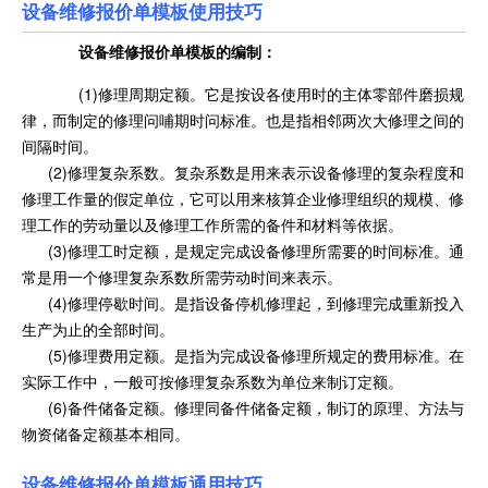
设备维修报价单模板使用技巧
设备维修报价单模板
的编制：
(1)修理周期定额。它是按设各使用时的主体零部件磨损规
律，而制定的修理问哺期时问标准。也是指相邻两次大修理之间的
间隔时间。
(2)修理复杂系数。复杂系数是用来表示设备修理的复杂程度和
修理工作量的假定单位，它可以用来核算企业修理组织的规模、修
理工作的劳动量以及修理工作所需的备件和材料等依据。
(3)修理工时定额，是规定完成设备修理所需要的时间标准。通
常是用一个修理复杂系数所需劳动时间来表示。
(4)修理停歇时间。是指设备停机修理起，到修理完成重新投入
生产为止的全部时间。
(5)修理费用定额。是指为完成设备修理所规定的费用标准。在
实际工作中，一般可按修理复杂系数为单位来制订定额。
(6)备件储备定额。修理同备件储备定额，制订的原理、方法与
物资储备定额基本相同。
设备维修报价单模板通用技巧