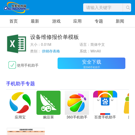
首页
最新
游戏
应用
专题
新闻
设备维修报价单模板
大小：0.01M
语言：简体中文
类别：
供销存表格
系统：WinAll
安全下载
使用手机助手
需2345手机助手
手机助手专题
应用宝
豌豆荚
360手机助手
百度手机助手
应