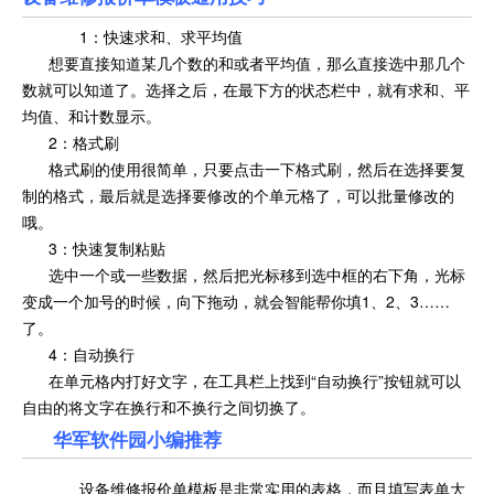
1：快速求和、求平均值
想要直接知道某几个数的和或者平均值，那么直接选中那几个
数就可以知道了。选择之后，在最下方的状态栏中，就有求和、平
均值、和计数显示。
2：格式刷
格式刷的使用很简单，只要点击一下格式刷，然后在选择要复
制的格式，最后就是选择要修改的个单元格了，可以批量修改的
哦。
3：快速复制粘贴
选中一个或一些数据，然后把光标移到选中框的右下角，光标
变成一个加号的时候，向下拖动，就会智能帮你填1、2、3……
了。
4：自动换行
在单元格内打好文字，在工具栏上找到“自动换行”按钮就可以
自由的将文字在换行和不换行之间切换了。
华军软件园小编推荐
设备维修报价单模板是非常实用的表格，而且填写表单大