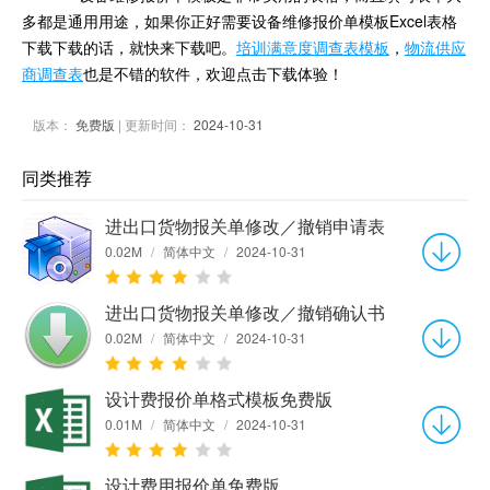
多都是通用用途，如果你正好需要设备维修报价单模板Excel表格
下载下载的话，就快来下载吧。
培训满意度调查表模板
，
物流供应
商调查表
也是不错的软件，欢迎点击下载体验！
版本：
免费版
| 更新时间：
2024-10-31
同类推荐
进出口货物报关单修改／撤销申请表
0.02M
/
简体中文
/
2024-10-31
进出口货物报关单修改／撤销确认书
0.02M
/
简体中文
/
2024-10-31
设计费报价单格式模板免费版
0.01M
/
简体中文
/
2024-10-31
设计费用报价单免费版