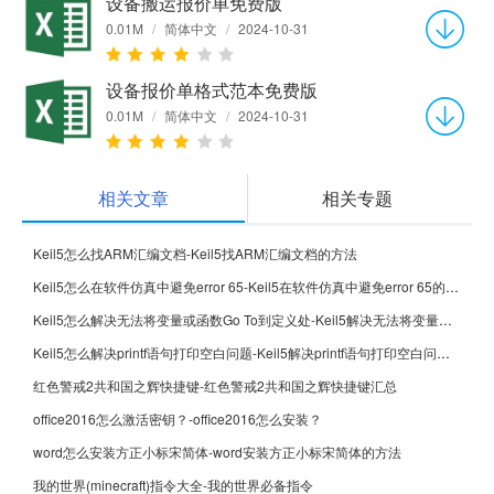
设备搬运报价单免费版
0.01M
/
简体中文
/
2024-10-31
设备报价单格式范本免费版
0.01M
/
简体中文
/
2024-10-31
相关文章
相关专题
Keil5怎么找ARM汇编文档-Keil5找ARM汇编文档的方法
Keil5怎么在软件仿真中避免error 65-Keil5在软件仿真中避免error 65的方法
Keil5怎么解决无法将变量或函数Go To到定义处-Keil5解决无法将变量或函数Go To到定义处的方法
Keil5怎么解决printf语句打印空白问题-Keil5解决printf语句打印空白问题的方法
红色警戒2共和国之辉快捷键-红色警戒2共和国之辉快捷键汇总
office2016怎么激活密钥？-office2016怎么安装？
word怎么安装方正小标宋简体-word安装方正小标宋简体的方法
我的世界(minecraft)指令大全-我的世界必备指令