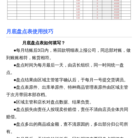
月底盘点表使用技巧
月底盘点表
如何填写？
●每月结账后3日内，将回款明细表上报公司，同总部对账，做
到账账相符，账货相符。
●盘点时间为每月最后一天，由店长组织，同一时间统一盘
点。
●盘点结果由区域主管签字确认后，于每月一号提交货调员。
●盘点表原件、出库单原件、特种商品管理表原件由区域主管
于次月带回本部存档。
●区域主管和店长对盘点数据、结果负责。
●盘点损失由责任人按现卖价赔偿，责任不清由店员全体共同
赔偿。
●盘点多出的商品或金额，查不清原因的，多出部分归公司所
有。