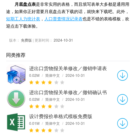
月底盘点表
是非常实用的表格，而且填写表单大多都是通用用
途，如果你正好需要月底盘点表下载的话，就快来下载吧。此外，
短期工人力统计表
，
人口普查情况记录表
也是不错的表格模板，欢
迎点击下载体验。
版本：
免费版
| 更新时间：
2024-10-31
同类推荐
进出口货物报关单修改／撤销申请表
0.02M
/
简体中文
/
2024-10-31
进出口货物报关单修改／撤销确认书
0.02M
/
简体中文
/
2024-10-31
设计费报价单格式模板免费版
0.01M
/
简体中文
/
2024-10-31