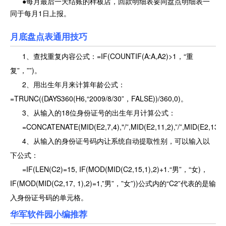
●每月最后一天结账的样板店，回款明细表要同盘点明细表一
同于每月1日上报。
月底盘点表通用技巧
1、查找重复内容公式：=IF(COUNTIF(A:A,A2)>1，“重
复”，””)。
2、用出生年月来计算年龄公式：
=TRUNC((DAYS360(H6,“2009/8/30”，FALSE))/360,0)。
3、从输入的18位身份证号的出生年月计算公式：
=CONCATENATE(MID(E2,7,4),"/”,MID(E2,11,2),”/”,MID(E2,13,2
4、从输入的身份证号码内让系统自动提取性别，可以输入以
下公式：
=IF(LEN(C2)=15, IF(MOD(MID(C2,15,1),2)+1.“男”，“女)，
IF(MOD(MID(C2,17, 1),2)=1,”男”，”女”))公式内的“C2”代表的是输
入身份证号码的单元格。
华军软件园小编推荐