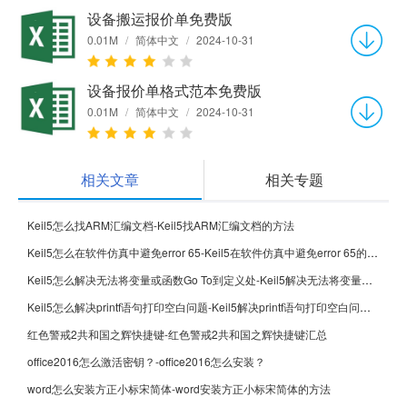
设备搬运报价单免费版
0.01M
/
简体中文
/
2024-10-31
设备报价单格式范本免费版
0.01M
/
简体中文
/
2024-10-31
相关文章
相关专题
Keil5怎么找ARM汇编文档-Keil5找ARM汇编文档的方法
Keil5怎么在软件仿真中避免error 65-Keil5在软件仿真中避免error 65的方法
Keil5怎么解决无法将变量或函数Go To到定义处-Keil5解决无法将变量或函数Go To到定义处的方法
Keil5怎么解决printf语句打印空白问题-Keil5解决printf语句打印空白问题的方法
红色警戒2共和国之辉快捷键-红色警戒2共和国之辉快捷键汇总
office2016怎么激活密钥？-office2016怎么安装？
word怎么安装方正小标宋简体-word安装方正小标宋简体的方法