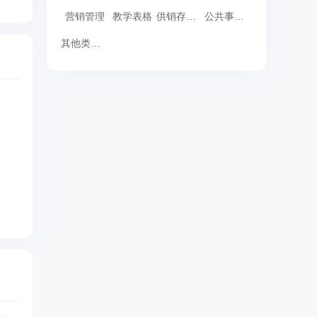
营销管理
教学表格
供销存表格
公共事务表格
其他类表格