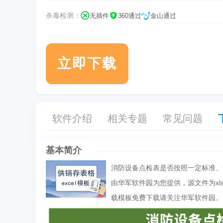
杀毒检测：
无插件
360通过
金山通过
立即下载
软件介绍
相关专题
常见问题
基本简介
消防设备点检表是否按照一定标准、
由华军软件园为您提供，源文件为x
载模板免费下载请关注华军软件园。