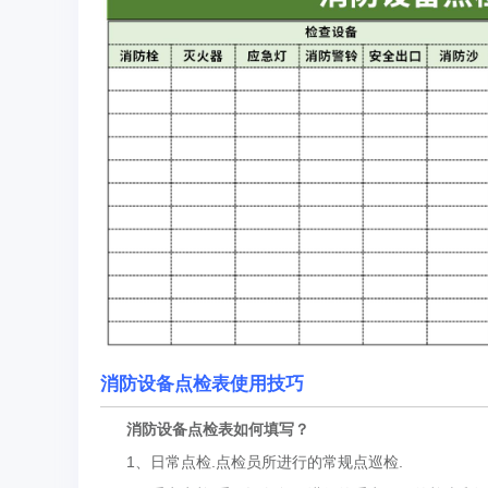
消防设备点检表使用技巧
消防设备点检表
如何填写？
1、日常点检.点检员所进行的常规点巡检.