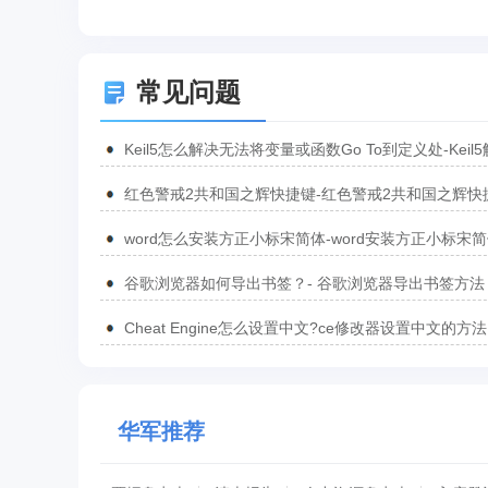
常见问题
Keil5怎么解决无法将变量或函数Go To到定义处-Keil
无法将变量或函数Go To到定义处的方法
红色警戒2共和国之辉快捷键-红色警戒2共和国之辉快
汇总
word怎么安装方正小标宋简体-word安装方正小标宋
方法
谷歌浏览器如何导出书签？- 谷歌浏览器导出书签方法
Cheat Engine怎么设置中文?ce修改器设置中文的方法
华军推荐