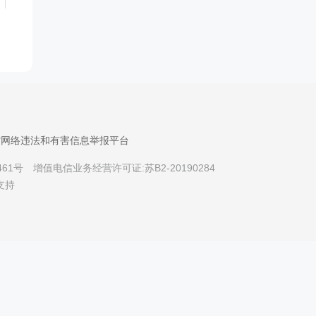
省网络违法和有害信息举报平台
461号
增值电信业务经营许可证:苏B2-20190284
支持