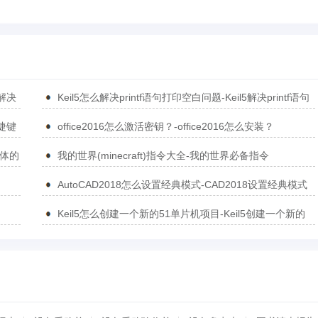
5解决
Keil5怎么解决printf语句打印空白问题-Keil5解决printf语句
打印空白问题的方法
捷键
office2016怎么激活密钥？-office2016怎么安装？
简体的
我的世界(minecraft)指令大全-我的世界必备指令
AutoCAD2018怎么设置经典模式-CAD2018设置经典模式
的方法
Keil5怎么创建一个新的51单片机项目-Keil5创建一个新的
51单片机项目的方法