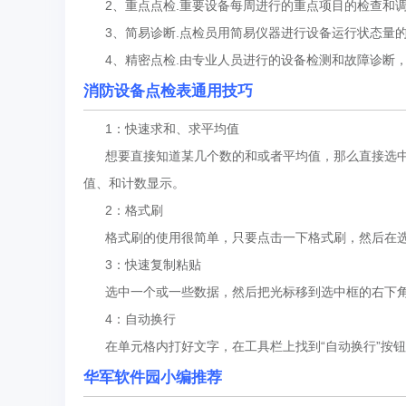
2、重点点检.重要设备每周进行的重点项目的检查和
3、简易诊断.点检员用简易仪器进行设备运行状态量
4、精密点检.由专业人员进行的设备检测和故障诊断
消防设备点检表通用技巧
1：快速求和、求平均值
想要直接知道某几个数的和或者平均值，那么直接选中
值、和计数显示。
2：格式刷
格式刷的使用很简单，只要点击一下格式刷，然后在选
3：快速复制粘贴
选中一个或一些数据，然后把光标移到选中框的右下角，
4：自动换行
在单元格内打好文字，在工具栏上找到“自动换行”按钮
华军软件园小编推荐