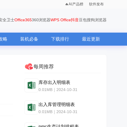
AI产品榜
软件发布
0安全卫士
Office365
360浏览器
WPS Office
抖音
豆包
搜狗浏览器
攻略
装机必备
下载排行
最近更新
每周推荐
库存出入明细表
0.01MB｜2024-10-31
出入库管理明细表
0.01MB｜2024-10-31
pmc生产计划排程表