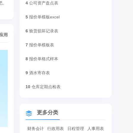
吧。
4
公司资产盘点表
5
报价单模板excel
6
验货损坏记录表
/应用
7
报价单模板表
8
报价单格式样本
9
酒水寄存表
10
仓库定期点检表
更多分类
财务会计
行政用表
日程管理
人事用表