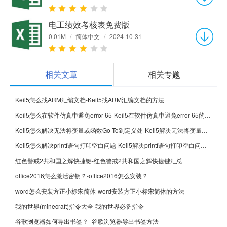
电工绩效考核表免费版
0.01M
/
简体中文
/
2024-10-31
相关文章
相关专题
Keil5怎么找ARM汇编文档-Keil5找ARM汇编文档的方法
Keil5怎么在软件仿真中避免error 65-Keil5在软件仿真中避免error 65的方法
Keil5怎么解决无法将变量或函数Go To到定义处-Keil5解决无法将变量或函数Go To到定义处的方法
Keil5怎么解决printf语句打印空白问题-Keil5解决printf语句打印空白问题的方法
红色警戒2共和国之辉快捷键-红色警戒2共和国之辉快捷键汇总
office2016怎么激活密钥？-office2016怎么安装？
word怎么安装方正小标宋简体-word安装方正小标宋简体的方法
我的世界(minecraft)指令大全-我的世界必备指令
谷歌浏览器如何导出书签？- 谷歌浏览器导出书签方法