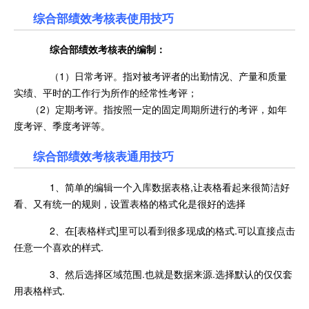
综合部绩效考核表使用技巧
综合部绩效考核表
的编制：
（1）日常考评。指对被考评者的出勤情况、产量和质量
实绩、平时的工作行为所作的经常性考评；
（2）定期考评。指按照一定的固定周期所进行的考评，如年
度考评、季度考评等。
综合部绩效考核表通用技巧
1、简单的编辑一个入库数据表格,让表格看起来很简洁好
看、又有统一的规则，设置表格的格式化是很好的选择
2、在[表格样式]里可以看到很多现成的格式.可以直接点击
任意一个喜欢的样式.
3、然后选择区域范围.也就是数据来源.选择默认的仅仅套
用表格样式.