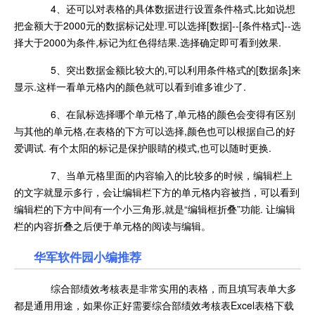
4、还可以对表格的具体数据进行设置条件格式,比如说想
把金额大于2000元的数据标记处理.可以选择[数据]--[条件格式]--选
择大于2000为条件,标记为红色得结果.选择确定即可看到效果.
5、突出数据金额比较大的,可以利用条件格式的[数据条]来
显示.这样一看单元格内的颜色就可以看到谁多谁少了.
6、在鼠标选择哪个单元格了,单元格的颜色会变得有区别
与其他的单元格,在表格的下方可以选择,颜色也可以根据自己的好
爱调试. 有个太阳的标记是保护眼睛的模式,也可以随时更换.
7、当单元格里面的内容输入的比较多的时候，编辑栏上
的文字就显示多行，会让编辑栏下方的单元格内容被挡，可以看到
编辑栏的下方中间有一个小三角形,就是“编辑框折叠”功能. 让编辑
栏的内容折叠之后便于单元格的阅读与编辑。
华军软件园小编推荐
综合部绩效考核表是非常实用的表格，而且填写表单大多
都是通用用途，如果你正好需要综合部绩效考核表Excel表格下载