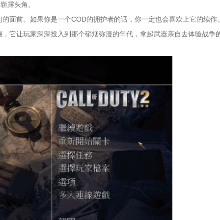
中崭露头角。
们的面前。如果你是一个COD的拥护者的话，你一定也会喜欢上它的续作
加强，它让玩家深深投入到那个硝烟弥漫的年代，拿起武器亲自去体验战争