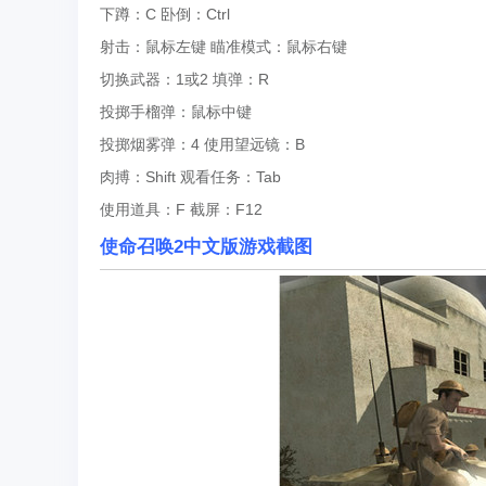
下蹲：C
卧倒：Ctrl
射击：鼠标左键
瞄准模式：鼠标右键
切换武器：1或2
填弹：R
投掷手榴弹：鼠标中键
投掷烟雾弹：4
使用望远镜：B
肉搏：Shift
观看任务：Tab
使用道具：F
截屏：F12
使命召唤2中文版
游戏截图