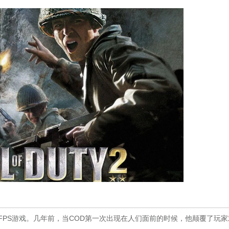
战FPS游戏。几年前，当COD第一次出现在人们面前的时候，他颠覆了玩