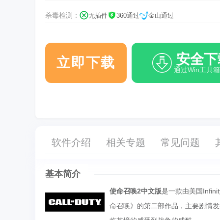
杀毒检测：
无插件
360通过
金山通过
安全下
立即下载
通过Win工具
软件介绍
相关专题
常见问题
基本简介
使命召唤2中文版
是一款由美国Infi
命召唤》的第二部作品，主要剧情发