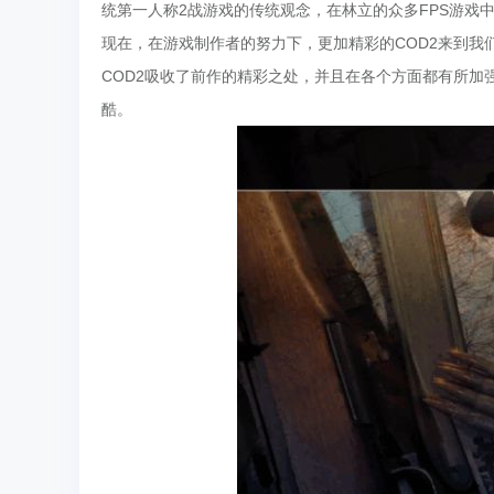
统第一人称2战游戏的传统观念，在林立的众多FPS游戏
现在，在游戏制作者的努力下，更加精彩的COD2来到我
COD2吸收了前作的精彩之处，并且在各个方面都有所
酷。