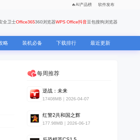
AI产品榜
软件发布
0安全卫士
Office365
360浏览器
WPS Office
抖音
豆包
搜狗浏览器
攻略
装机必备
下载排行
最近更新
每周推荐
逆战：未来
17408MB｜2026-04-07
红警2共和国之辉
177.98MB｜2026-06-17
反恐精英CS1.5