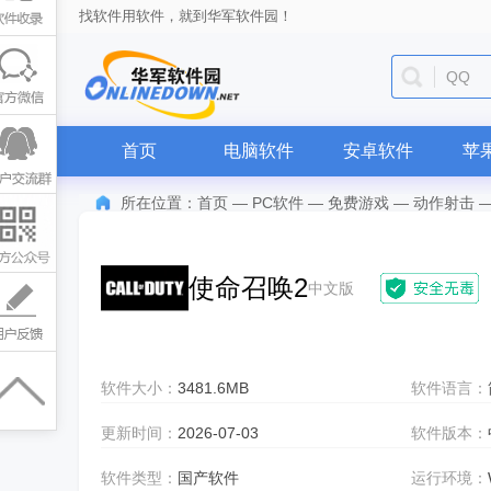
找软件用软件，就到华军软件园！
QQ
首页
电脑软件
安卓软件
苹
所在位置：
首页
—
PC软件
—
免费游戏
—
动作射击
使命召唤2
中文版
软件大小：
3481.6MB
软件语言：
更新时间：
2026-07-03
软件版本：
软件类型：
国产软件
运行环境：