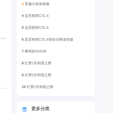
3
穿越火线体验服
4
反恐精英CS1.6
5
反恐精英CS1.6
6
反恐精英CS1.6使命召唤迷你版
7
黎明前20分钟
8
红警2共和国之辉
9
红警2共和国之辉
10
红警2共和国之辉
更多分类