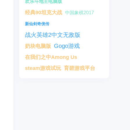
欢乐斗地主电脑版
经典90坦克大战
中国象棋2017
新仙剑奇侠传
战火英雄2中文无敌版
Gogo游戏
奶块电脑版
在我们之中Among Us
steam游戏试玩
育碧游戏平台