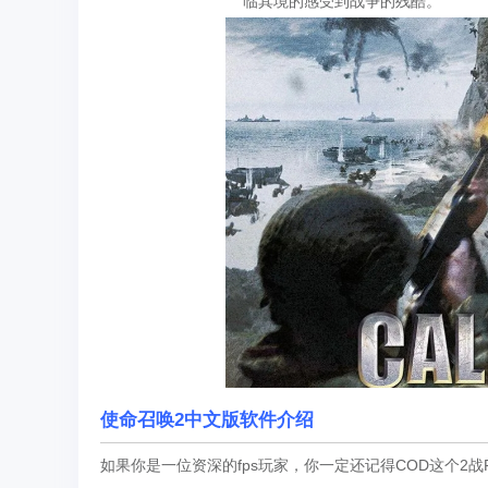
临其境的感受到战争的残酷。
使命召唤2中文版
软件介绍
如果你是一位资深的fps玩家，你一定还记得COD这个2