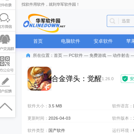
找软件用软件，就到华军软件园！
迅雷
首页
电脑软件
安卓软件
苹
所在位置：
首页
—
PC软件
—
免费游戏
—
动作射击
合金弹头：觉醒
1.26.0
软件大小：
3.5 MB
软件语言：
更新时间：
2026-04-03
软件版本：
软件类型：
国产软件
运行环境：