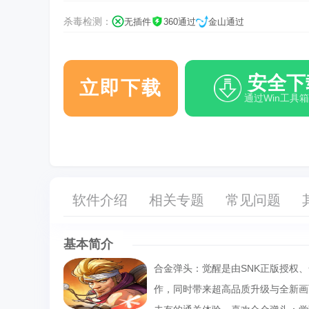
杀毒检测：
无插件
360通过
金山通过
安全下
立即下载
通过Win工具
软件介绍
相关专题
常见问题
基本简介
合金弹头：觉醒是由SNK正版授权
作，同时带来超高品质升级与全新画