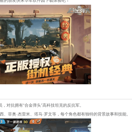
醒的朋友快来华军软件园下载体验吧！
，对抗拥有“合金弹头”高科技坦克的反抗军。
西、菲奥·杰雷米、塔马·罗文等，每个角色都有独特的背景故事和技能。