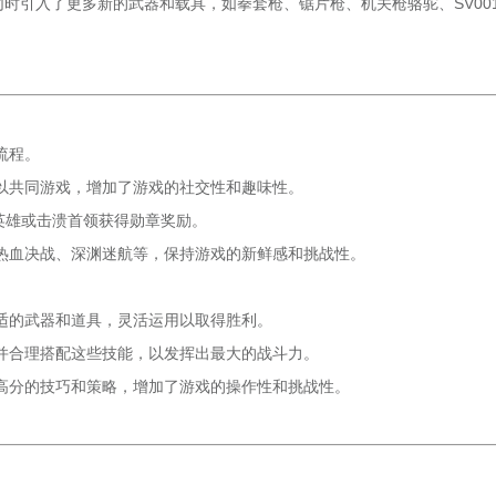
时引入了更多新的武器和载具，如拳套枪、锯片枪、机关枪骆驼、SV00
流程。
以共同游戏，增加了游戏的社交性和趣味性。
英雄或击溃首领获得勋章奖励。
热血决战、深渊迷航等，保持游戏的新鲜感和挑战性。
适的武器和道具，灵活运用以取得胜利。
并合理搭配这些技能，以发挥出最大的战斗力。
高分的技巧和策略，增加了游戏的操作性和挑战性。