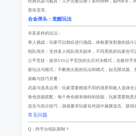
经典武器与载具：几乎完整沿袭了系列弹种，如H弹等，同
形坦克等。
合金弹头：觉醒玩法
丰富多样的玩法：
单人挑战：玩家可以独自进行挑战，体验紧张刺激的战斗
组队闯关：支持多人组队闯关副本，不同系统的玩家也可
公平竞技：提供1V1公平竞技的尖兵对决模式，击败对手
新玩法与模式：不断推出新的玩法和模式，如无限试炼、
策略与技巧并重：
武器与道具运用：玩家需要根据不同的场景和敌人选择合
角色技能搭配：每个角色都有独特的技能，玩家需要熟悉
连击与高分技巧：游戏要求玩家在对战中施展连击、获得
常见问题
Q：跨平台组队限制？