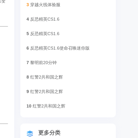
1变
3
穿越火线体验服
4
反恐精英CS1.6
5
反恐精英CS1.6
6
反恐精英CS1.6使命召唤迷你版
7
黎明前20分钟
8
红警2共和国之辉
9
红警2共和国之辉
10
红警2共和国之辉
更多分类