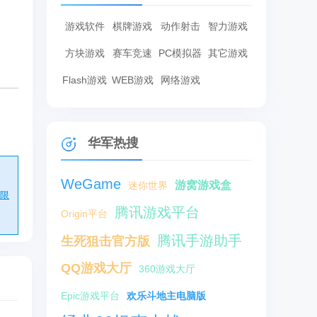
游戏软件
棋牌游戏
动作射击
智力游戏
方块游戏
赛车竞速
PC模拟器
其它游戏
Flash游戏
WEB游戏
网络游戏
华军热搜
。
WeGame
游窝游戏盒
迷你世界
限
腾讯游戏平台
Origin平台
腾讯手游助手
生死狙击官方版
QQ游戏大厅
360游戏大厅
Epic游戏平台
欢乐斗地主电脑版