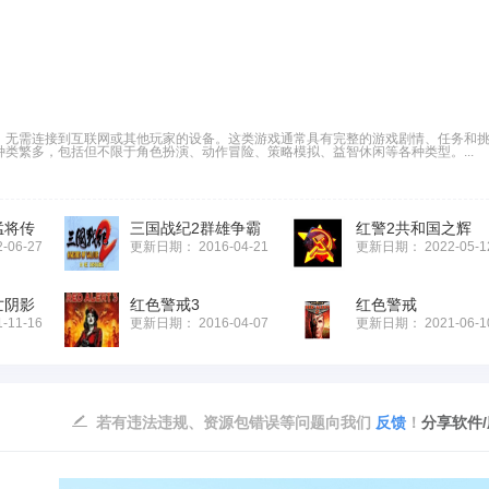
，无需连接到互联网或其他玩家的设备。这类游戏通常具有完整的游戏剧情、任务和
类繁多，包括但不限于角色扮演、动作冒险、策略模拟、益智休闲等各种类型。...
猛将传
三国战纪2群雄争霸
红警2共和国之辉
2-06-27
更新日期：
2016-04-21
更新日期：
2022-05-1
亡阴影
红色警戒3
红色警戒
1-11-16
更新日期：
2016-04-07
更新日期：
2021-06-1
若有违法违规、资源包错误等问题向我们
反馈
！
分享软件