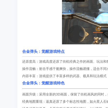
合金弹头：觉醒
游戏特点
还原度高：游戏高度还原了街机经典之作的画面、玩法和
操作流畅：射击手感干脆爽快，操作流畅易懂，适合不同
内容丰富：游戏提供了丰富多样的武器、载具和玩法模式
合金弹头：觉醒
游戏特色
画面升级：采用全新的3D画面，保留了街机画风的同时
经典地图重现：逼真还原了多个标志性地图，如火星人石