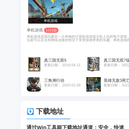
单机游戏
单机游戏
1032款
单机游戏是指玩家在一台单独的计算机或游戏主机上玩的电子游戏
玩家可以在没有网络连接的情况下享受游戏带来的乐趣。单机游戏种
真三国无双5
真三国无双7
更新日期：
2016-04-11
更新日期：
202
三角洲行动
英雄无敌3死
更新日期：
2025-02-28
更新日期：
202
下载地址
通过Win工具箱下载地址通道：安全，快速