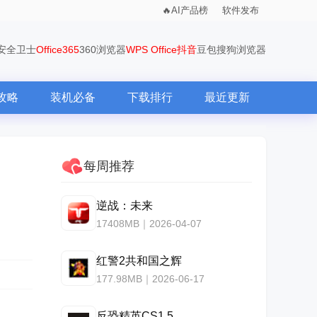
AI产品榜
软件发布
0安全卫士
Office365
360浏览器
WPS Office
抖音
豆包
搜狗浏览器
攻略
装机必备
下载排行
最近更新
每周推荐
逆战：未来
17408MB｜2026-04-07
红警2共和国之辉
177.98MB｜2026-06-17
反恐精英CS1.5