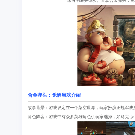
未有的通关体验。喜欢合金弹头：觉
合金弹头：觉醒
游戏介绍
故事背景：游戏设定在一个架空世界，玩家扮演正规军成员
角色阵容：游戏中有众多英雄角色供玩家选择，如马克·罗