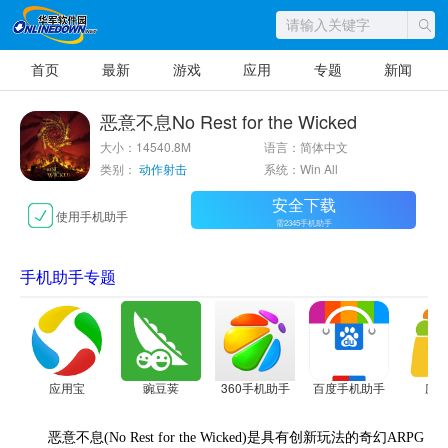
首页
最新
游戏
应用
专题
新闻
恶意不息No Rest for the Wicked
大小：14540.8M
语言：简体中文
类别：
动作射击
系统：Win All
安全下载
使用手机助手
需2345手机助手
手机助手专题
应用宝
豌豆荚
360手机助手
百度手机助手
应
恶意不息(No Rest for the Wicked)是具有创新玩法的奇幻ARPG