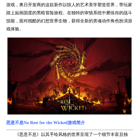
游戏，奥日开发商的这款新作以惊人的艺术美学塑造世界，带玩家
踏上如画国度的黑暗冒险旅程。在独特的审慎系统中磨练你的战斗
技能，面对残酷的幻想世界生物，获得全新的类魂动作角色扮演游
戏体验。
恶意不息No Rest for the Wicked游戏简介
《恶意不息》以其手绘风格的世界呈现了一个细节丰富且独