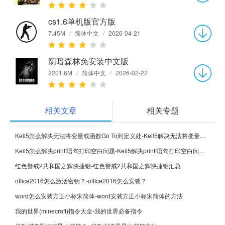
cs1.6单机版官方版
7.45M
/
简体中文
/
2026-04-21
阴暗森林免安装中文版
2201.6M
/
简体中文
/
2026-02-22
相关文章
相关专题
Keil5怎么解决无法将变量或函数Go To到定义处-Keil5解决无法将变量或函数Go To到定义处的方法
Keil5怎么解决printf语句打印空白问题-Keil5解决printf语句打印空白问题的方法
红色警戒2共和国之辉快捷键-红色警戒2共和国之辉快捷键汇总
office2016怎么激活密钥？-office2016怎么安装？
word怎么安装方正小标宋简体-word安装方正小标宋简体的方法
我的世界(minecraft)指令大全-我的世界必备指令