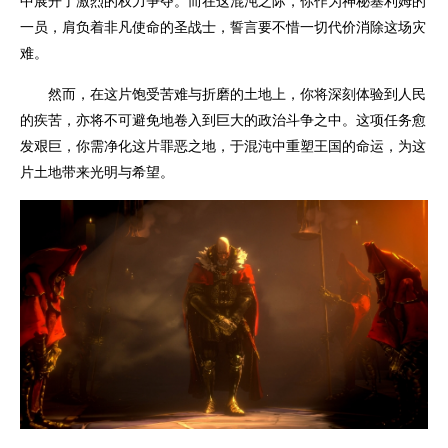
中展开了激烈的权力争夺。而在这混沌之际，你作为神秘塞利姆的
一员，肩负着非凡使命的圣战士，誓言要不惜一切代价消除这场灾
难。
然而，在这片饱受苦难与折磨的土地上，你将深刻体验到人民
的疾苦，亦将不可避免地卷入到巨大的政治斗争之中。这项任务愈
发艰巨，你需净化这片罪恶之地，于混沌中重塑王国的命运，为这
片土地带来光明与希望。