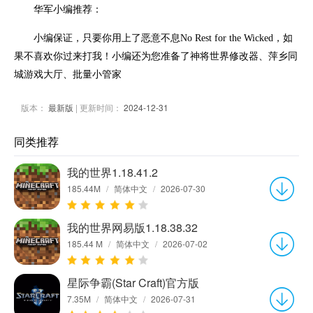
华军小编推荐：
小编保证，只要你用上了恶意不息No Rest for the Wicked，如
果不喜欢你过来打我！小编还为您准备了神将世界修改器、萍乡同
城游戏大厅、批量小管家
版本：
最新版
| 更新时间：
2024-12-31
同类推荐
我的世界1.18.41.2
185.44M
/
简体中文
/
2026-07-30
我的世界网易版1.18.38.32
185.44 M
/
简体中文
/
2026-07-02
星际争霸(Star Craft)官方版
7.35M
/
简体中文
/
2026-07-31