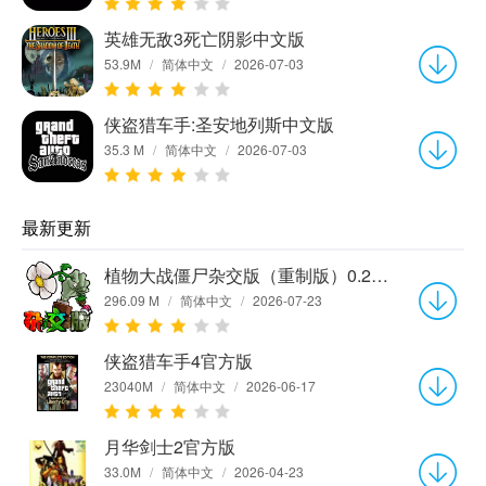
英雄无敌3死亡阴影中文版
53.9M
/
简体中文
/
2026-07-03
侠盗猎车手:圣安地列斯中文版
35.3 M
/
简体中文
/
2026-07-03
最新更新
植物大战僵尸杂交版（重制版）0.25.0.0
296.09 M
/
简体中文
/
2026-07-23
侠盗猎车手4官方版
23040M
/
简体中文
/
2026-06-17
月华剑士2官方版
33.0M
/
简体中文
/
2026-04-23