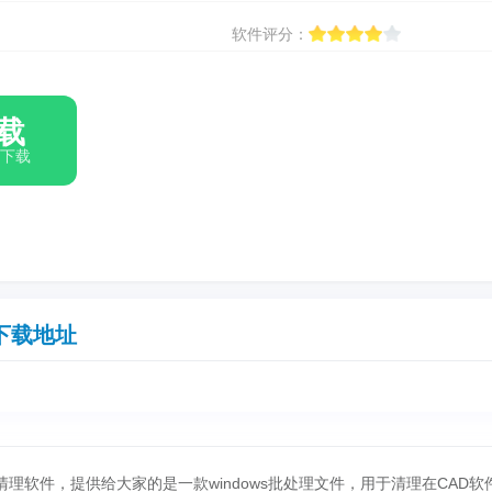
软件评分：
载
箱下载
下载地址
清理软件，提供给大家的是一款windows批处理文件，用于清理在CAD软