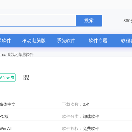
搜索
36
果软件
移动电脑版
系统软件
软件专题
教程
—
cad垃圾清理软件
简体中文
下载次数：
0次
PC版
软件分类：
卸载软件
Win All
软件授权：
免费软件