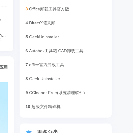
3
Office卸载工具官方版
2
4
DirectX随意卸
Wise Registry Cleaner(清理垃圾)
5
GeekUninstaller
9
6
Autobox工具箱 CAD卸载工具
7
office官方卸载工具
/应用
8
Geek Uninstaller
9
CCleaner Free(系统清理软件)
10
超级文件粉碎机
更多分类