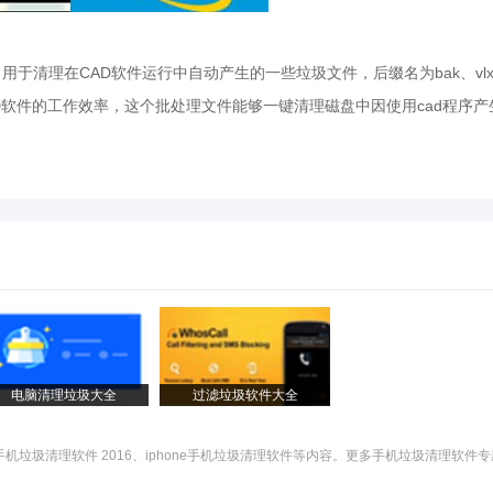
文件，用于清理在CAD软件运行中自动产生的一些垃圾文件，后缀名为bak、vl
到CAD软件的工作效率，这个批处理文件能够一键清理磁盘中因使用cad程序产
电脑清理垃圾大全
过滤垃圾软件大全
垃圾清理软件 2016、iphone手机垃圾清理软件等内容。更多手机垃圾清理软件专