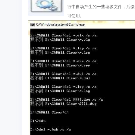
行中自动产生的一些垃圾文件，后缀名为b
可使用。