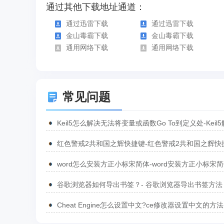
通过其他下载地址通道：
通过迅雷下载
通过迅雷下载
金山毒霸下载
金山毒霸下载
通用网络下载
通用网络下载
常见问题
Keil5怎么解决无法将变量或函数Go To到定义处-Keil
无法将变量或函数Go To到定义处的方法
红色警戒2共和国之辉快捷键-红色警戒2共和国之辉快
汇总
word怎么安装方正小标宋简体-word安装方正小标宋
方法
谷歌浏览器如何导出书签？- 谷歌浏览器导出书签方法
Cheat Engine怎么设置中文?ce修改器设置中文的方法