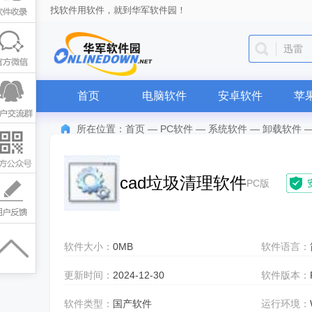
找软件用软件，就到华军软件园！
迅雷
首页
电脑软件
安卓软件
苹
所在位置：
首页
—
PC软件
—
系统软件
—
卸载软件
cad垃圾清理软件
PC版
软件大小：
0MB
软件语言：
更新时间：
2024-12-30
软件版本：
软件类型：
国产软件
运行环境：