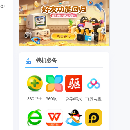
开即
广告
装机必备
360卫士
360软件管家
驱动精灵
百度网盘