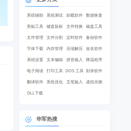
系统辅助
系统测试
卸载软件
数据恢复
剪贴工具
键盘鼠标
文件转换
磁盘工具
文件管理
文件分割
定时软件
备份软件
字体下载
内存管理
压缩解压
改名软件
系统设置
文本编辑
拼音输入
降温程序
电子阅读
打印工具
DOS 工具
刻录软件
翻译软件
系统优化
五笔输入
虚拟光驱
DLL下载
华军热搜