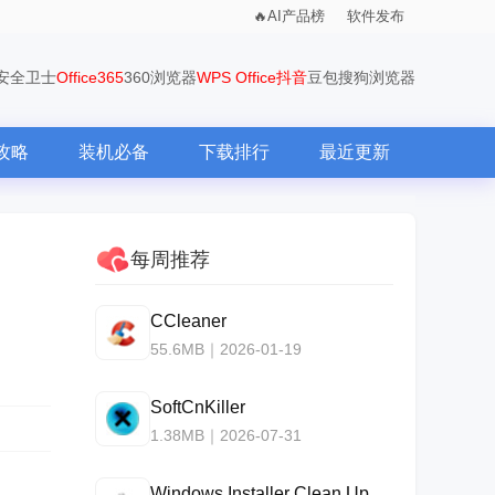
AI产品榜
软件发布
0安全卫士
Office365
360浏览器
WPS Office
抖音
豆包
搜狗浏览器
攻略
装机必备
下载排行
最近更新
每周推荐
CCleaner
55.6MB｜2026-01-19
SoftCnKiller
1.38MB｜2026-07-31
Windows Installer Clean Up