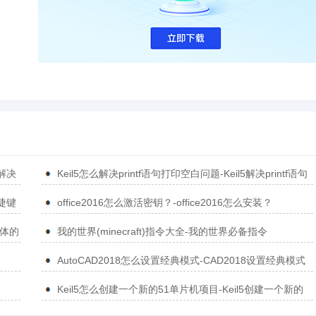
5解决
Keil5怎么解决printf语句打印空白问题-Keil5解决printf语句
打印空白问题的方法
捷键
office2016怎么激活密钥？-office2016怎么安装？
简体的
我的世界(minecraft)指令大全-我的世界必备指令
AutoCAD2018怎么设置经典模式-CAD2018设置经典模式
的方法
Keil5怎么创建一个新的51单片机项目-Keil5创建一个新的
51单片机项目的方法