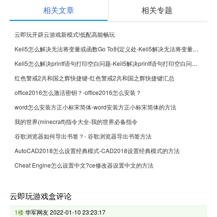
相关文章
相关专题
云即玩开辟云游戏新模式!低配高能畅玩
Keil5怎么解决无法将变量或函数Go To到定义处-Keil5解决无法将变量或函数Go To到定义处的方法
Keil5怎么解决printf语句打印空白问题-Keil5解决printf语句打印空白问题的方法
红色警戒2共和国之辉快捷键-红色警戒2共和国之辉快捷键汇总
office2016怎么激活密钥？-office2016怎么安装？
word怎么安装方正小标宋简体-word安装方正小标宋简体的方法
我的世界(minecraft)指令大全-我的世界必备指令
谷歌浏览器如何导出书签？- 谷歌浏览器导出书签方法
AutoCAD2018怎么设置经典模式-CAD2018设置经典模式的方法
Cheat Engine怎么设置中文?ce修改器设置中文的方法
云即玩游戏盒评论
1楼
华军网友
2022-01-10 23:23:17