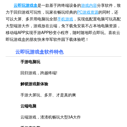
云即玩游戏盒
是一款基于跨终端设备的
游戏内容
分享软件，致
力于回归游戏可玩性，玩家在畅玩经典的
PC游戏资源
的同时，还
可以大屏、多开用电脑玩全部
手机游戏
，实现低配置电脑可玩高配
大型端游大作，游戏放在云端，免下载免安装不占本地电脑资源，
移动端APP实现手游APP秒变小程序，随时随地即点即玩。喜欢云
即玩游戏盒的朋友快来华军软件园下载体验吧！
云即玩游戏盒软件特色
手游电脑玩
回归游戏，跨越终端!
解锁游戏新体验
手游大屏玩、多开、才是真的爽
云端电脑
云端游戏，渣渣机畅玩大型3A大作