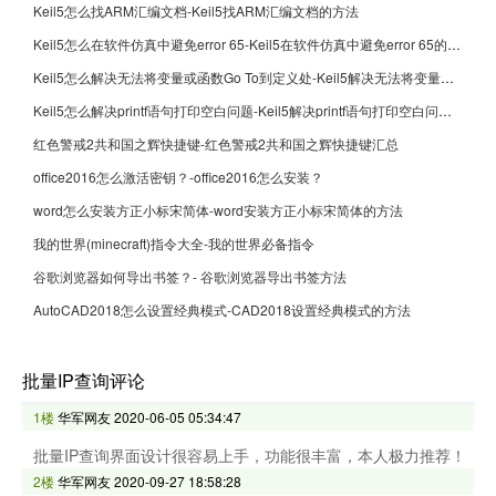
Keil5怎么找ARM汇编文档-Keil5找ARM汇编文档的方法
Keil5怎么在软件仿真中避免error 65-Keil5在软件仿真中避免error 65的方法
Keil5怎么解决无法将变量或函数Go To到定义处-Keil5解决无法将变量或函数Go To到定义处的方法
Keil5怎么解决printf语句打印空白问题-Keil5解决printf语句打印空白问题的方法
红色警戒2共和国之辉快捷键-红色警戒2共和国之辉快捷键汇总
office2016怎么激活密钥？-office2016怎么安装？
word怎么安装方正小标宋简体-word安装方正小标宋简体的方法
我的世界(minecraft)指令大全-我的世界必备指令
谷歌浏览器如何导出书签？- 谷歌浏览器导出书签方法
AutoCAD2018怎么设置经典模式-CAD2018设置经典模式的方法
批量IP查询评论
1楼
华军网友
2020-06-05 05:34:47
批量IP查询界面设计很容易上手，功能很丰富，本人极力推荐！
2楼
华军网友
2020-09-27 18:58:28