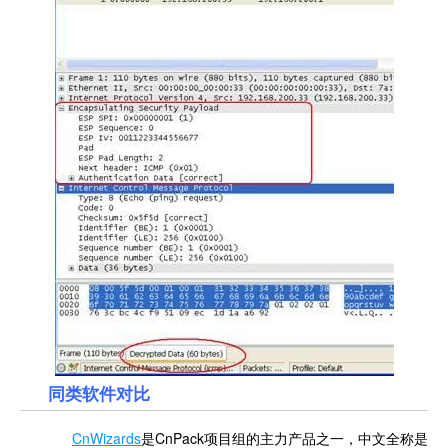
同类软件对比
CnWizards
是CnPack项目组的主力产品之一，中文全称是