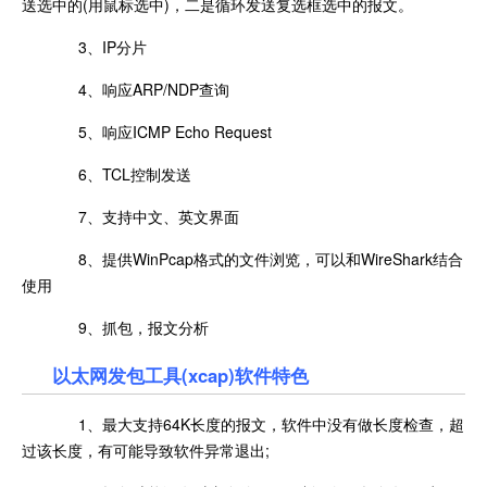
送选中的(用鼠标选中)，二是循环发送复选框选中的报文。
3、IP分片
4、响应ARP/NDP查询
5、响应ICMP Echo Request
6、TCL控制发送
7、支持中文、英文界面
8、提供WinPcap格式的文件浏览，可以和WireShark结合
使用
9、抓包，报文分析
以太网发包工具(xcap)软件特色
1、最大支持64K长度的报文，软件中没有做长度检查，超
过该长度，有可能导致软件异常退出;