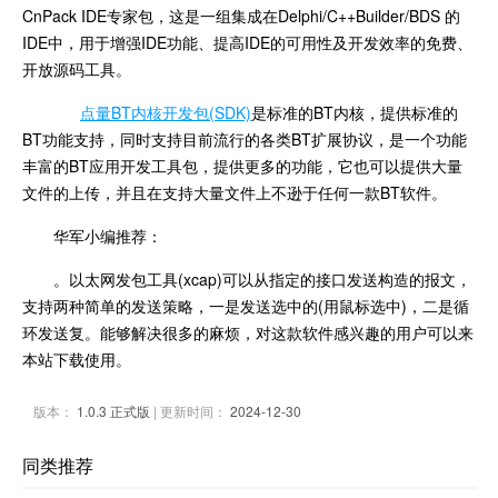
CnPack IDE专家包，这是一组集成在Delphi/C++Builder/BDS 的
IDE中，用于增强IDE功能、提高IDE的可用性及开发效率的免费、
开放源码工具。
点量BT内核开发包(SDK)
是标准的BT内核，提供标准的
BT功能支持，同时支持目前流行的各类BT扩展协议，是一个功能
丰富的BT应用开发工具包，提供更多的功能，它也可以提供大量
文件的上传，并且在支持大量文件上不逊于任何一款BT软件。
华军小编推荐：
。以太网发包工具(xcap)可以从指定的接口发送构造的报文，
支持两种简单的发送策略，一是发送选中的(用鼠标选中)，二是循
环发送复。能够解决很多的麻烦，对这款软件感兴趣的用户可以来
本站下载使用。
版本：
1.0.3 正式版
| 更新时间：
2024-12-30
同类推荐