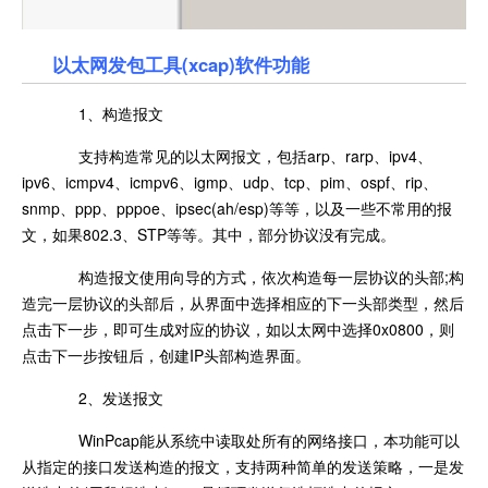
以太网发包工具(xcap)软件功能
1、构造报文
支持构造常见的以太网报文，包括arp、rarp、ipv4、
ipv6、icmpv4、icmpv6、igmp、udp、tcp、pim、ospf、rip、
snmp、ppp、pppoe、ipsec(ah/esp)等等，以及一些不常用的报
文，如果802.3、STP等等。其中，部分协议没有完成。
构造报文使用向导的方式，依次构造每一层协议的头部;构
造完一层协议的头部后，从界面中选择相应的下一头部类型，然后
点击下一步，即可生成对应的协议，如以太网中选择0x0800，则
点击下一步按钮后，创建IP头部构造界面。
2、发送报文
WinPcap能从系统中读取处所有的网络接口，本功能可以
从指定的接口发送构造的报文，支持两种简单的发送策略，一是发