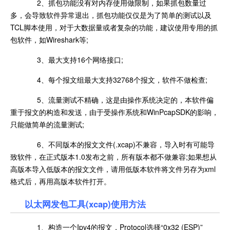
2、抓包功能没有对内存使用做限制，如果抓包数量过
多，会导致软件异常退出，抓包功能仅仅是为了简单的测试以及
TCL脚本使用，对于大数据量或者复杂的功能，建议使用专用的抓
包软件，如Wireshark等;
3、最大支持16个网络接口;
4、每个报文组最大支持32768个报文，软件不做检查;
5、流量测试不精确，这是由操作系统决定的，本软件偏
重于报文的构造和发送，由于受操作系统和WinPcapSDK的影响，
只能做简单的流量测试;
6、不同版本的报文文件(.xcap)不兼容，导入时有可能导
致软件，在正式版本1.0发布之前，所有版本都不做兼容;如果想从
高版本导入低版本的报文文件，请用低版本软件将文件另存为xml
格式后，再用高版本软件打开。
以太网发包工具(xcap)使用方法
1、构造一个Ipv4的报文，Protocol选择“0x32 (ESP)”