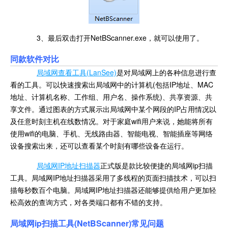
3、最后双击打开NetBScanner.exe，就可以使用了。
同款软件对比
局域网查看工具(LanSee)
是对局域网上的各种信息进行查
看的工具。可以快速搜索出局域网中的计算机(包括IP地址、MAC
地址、计算机名称、工作组、用户名、操作系统)、共享资源、共
享文件。通过图表的方式展示出局域网中某个网段的IP占用情况以
及任意时刻主机在线数情况。对于家庭wifi用户来说，她能将所有
使用wifi的电脑、手机、无线路由器、智能电视、智能插座等网络
设备搜索出来，还可以查看某个时刻有哪些设备在运行。
局域网IP地址扫描器
正式版是款比较便捷的局域网ip扫描
工具。局域网IP地址扫描器采用了多线程的页面扫描技术，可以扫
描每秒数百个电脑。局域网IP地址扫描器还能够提供给用户更加轻
松高效的查询方式，对各类端口都有不错的支持。
局域网ip扫描工具(NetBScanner)常见问题