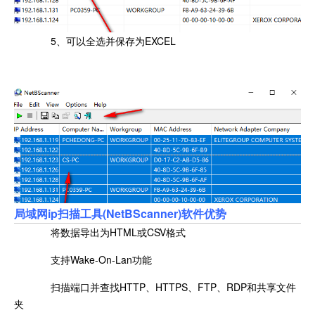
5、可以全选并保存为EXCEL
局域网ip扫描工具(NetBScanner)软件优势
将数据导出为HTML或CSV格式
支持Wake-On-Lan功能
扫描端口并查找HTTP、HTTPS、FTP、RDP和共享文件
夹