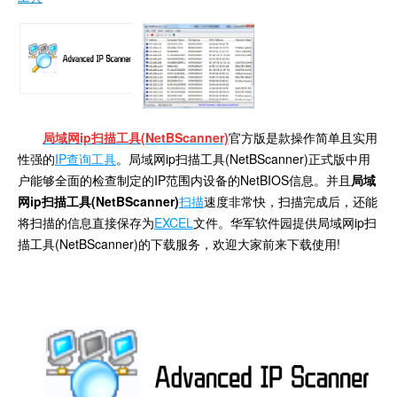
局域网ip扫描工具(NetBScanner)
官方版是款操作简单且实用
性强的
IP查询工具
。局域网ip扫描工具(NetBScanner)正式版中用
户能够全面的检查制定的IP范围内设备的NetBIOS信息。并且
局域
网ip扫描工具(NetBScanner)
扫描
速度非常快，扫描完成后，还能
将扫描的信息直接保存为
EXCEL
文件。华军软件园提供局域网ip扫
描工具(NetBScanner)的下载服务，欢迎大家前来下载使用!