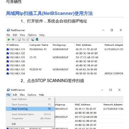
与准确性
局域网ip扫描工具(NetBScanner)使用方法
1、打开软件，系统会自动扫描IP地址
2、点击STOP SCANNING暂停扫描