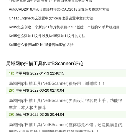
谷歌浏览器如何导出书签？- 谷歌浏览器导出书签方法
AutoCAD2018怎么设置经典模式-CAD2018设置经典模式的方法
Cheat Engine怎么设置中文?ce修改器设置中文的方法
Keil5怎么创建一个新的51单片机项目-Keil5创建一个新的51单片机项目的方法
Keil5怎么添加.H文件以及Keil5添加.H文件的方法
Keil5怎么兼容keil2-Keil5兼容keil2的方法
局域网ip扫描工具(NetBScanner)评论
1楼
华军网友
2022-01-13 22:46:15
局域网ip扫描工具(NetBScanner)很好用，谢谢啦！！
2楼
华军网友
2022-03-20 02:10:04
局域网ip扫描工具(NetBScanner)界面设计很容易上手，功能很
丰富，本人极力推荐！
3楼
华军网友
2022-03-25 20:44:04
局域网ip扫描工具(NetBScanner)整体感觉不错，还是挺满意的,
安装运行很流畅！按照安装步骤指导来非常顺利！