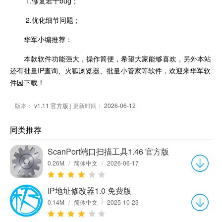
1.修复若干bug；
2.优化细节问题；
华军小编推荐：
本款软件功能强大，操作简便，希望大家能够喜欢，另外本站
还有批量IP查询、火狐浏览器、批量小管家等软件，欢迎来华军软
件园下载！
版本：
v1.11 官方版
| 更新时间：
2026-06-12
同类推荐
ScanPort端口扫描工具1.46 官方版
0.26M
/
简体中文
/
2026-06-17
IP地址修改器1.0 免费版
0.14M
/
简体中文
/
2025-10-23