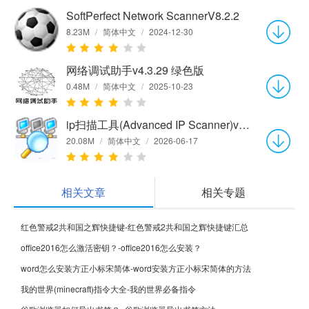
SoftPerfect Network ScannerV8.2.2
8.23M
/
简体中文
/
2024-12-30
网络调试助手v4.3.29 绿色版
0.48M
/
简体中文
/
2025-10-23
ip扫描工具(Advanced IP Scanner)v2.5.4594.1
20.08M
/
简体中文
/
2026-06-17
相关文章
相关专题
红色警戒2共和国之辉快捷键-红色警戒2共和国之辉快捷键汇总
office2016怎么激活密钥？-office2016怎么安装？
word怎么安装方正小标宋简体-word安装方正小标宋简体的方法
我的世界(minecraft)指令大全-我的世界必备指令