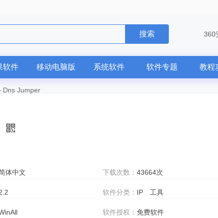
搜索
36
果软件
移动电脑版
系统软件
软件专题
教程
—
Dns Jumper
简体中文
下载次数：
43664次
2.2
软件分类：
IP 工具
WinAll
软件授权：
免费软件