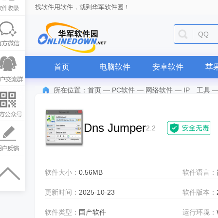
找软件用软件，就到华军软件园！
QQ
首页
电脑软件
安卓软件
苹
所在位置：
首页
—
PC软件
—
网络软件
—
IP 工具
Dns Jumper
2.2
软件大小：
0.56MB
软件语言：
更新时间：
2025-10-23
软件版本：
软件类型：
国产软件
运行环境：