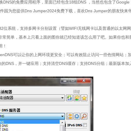
DNS的免费应用程序，里面已经包含18组DNS ，当然也包含了Google
为您提供Dns Jumper2024免费下载，喜欢Dns Jumper的朋友快来
持64位与32位系统，支持多网卡分别设置（譬如WIFI无线网卡以及普通的以太网网
非常简单，基本上只看上面的图你就已经知道该怎么用了吧。如果你也和
用！
penDNS可以让你的上网环境更安全；可以有效阻止访问一些色情网站；
找最快的DNS，并一键应用；支持清空DNS缓存；支持DNS分组；最新版本加