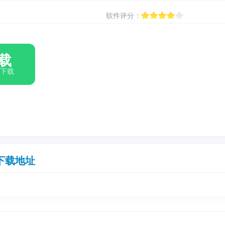
软件评分：
载
箱下载
下载地址