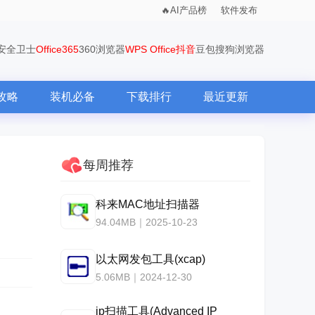
AI产品榜
软件发布
0安全卫士
Office365
360浏览器
WPS Office
抖音
豆包
搜狗浏览器
攻略
装机必备
下载排行
最近更新
每周推荐
科来MAC地址扫描器
94.04MB｜2025-10-23
以太网发包工具(xcap)
5.06MB｜2024-12-30
ip扫描工具(Advanced IP