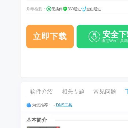
杀毒检测：
无插件
360通过
金山通过
安全下
立即下载
通过Win工具
软件介绍
相关专题
常见问题
为您推荐：
-
DNS工具
基本简介