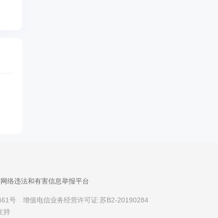
省网络违法和有害信息举报平台
461号
增值电信业务经营许可证:苏B2-20190284
支持