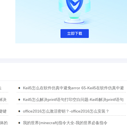
法
Keil5怎么在软件仿真中避免error 65-Keil5在软件仿真中避
免error 65的方法
5解决
Keil5怎么解决printf语句打印空白问题-Keil5解决printf语句
打印空白问题的方法
捷键
office2016怎么激活密钥？-office2016怎么安装？
简体的
我的世界(minecraft)指令大全-我的世界必备指令