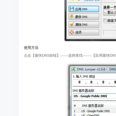
使用方法
点击【最快DNS按钮】------选择查找-------【应用