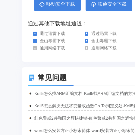
移动安全下载
联通安全下载
通过其他下载地址通道：
通过迅雷下载
通过迅雷下载
金山毒霸下载
金山毒霸下载
通用网络下载
通用网络下载
常见问题
Keil5怎么找ARM汇编文档-Keil5找ARM汇编文档的方
Keil5怎么解决无法将变量或函数Go To到定义处-Keil
无法将变量或函数Go To到定义处的方法
红色警戒2共和国之辉快捷键-红色警戒2共和国之辉快
汇总
word怎么安装方正小标宋简体-word安装方正小标宋