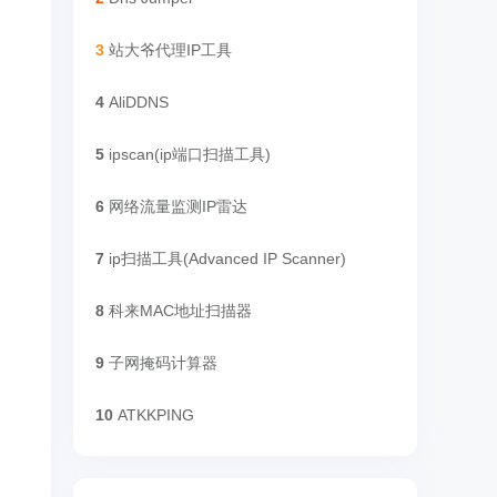
3
站大爷代理IP工具
4
AliDDNS
5
ipscan(ip端口扫描工具)
6
网络流量监测IP雷达
7
ip扫描工具(Advanced IP Scanner)
8
科来MAC地址扫描器
9
子网掩码计算器
10
ATKKPING