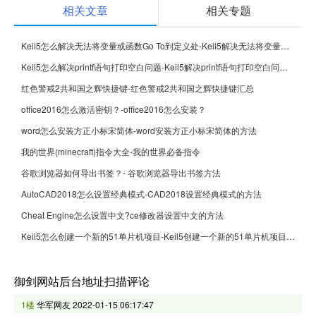
相关文章
相关专题
Keil5怎么解决无法将变量或函数Go To到定义处-Keil5解决无法将变量或函数Go To到定义处的方法
Keil5怎么解决printf语句打印空白问题-Keil5解决printf语句打印空白问题的方法
红色警戒2共和国之辉快捷键-红色警戒2共和国之辉快捷键汇总
office2016怎么激活密钥？-office2016怎么安装？
word怎么安装方正小标宋简体-word安装方正小标宋简体的方法
我的世界(minecraft)指令大全-我的世界必备指令
谷歌浏览器如何导出书签？- 谷歌浏览器导出书签方法
AutoCAD2018怎么设置经典模式-CAD2018设置经典模式的方法
Cheat Engine怎么设置中文?ce修改器设置中文的方法
Keil5怎么创建一个新的51单片机项目-Keil5创建一个新的51单片机项目的方法
御剑网站后台地址扫描评论
1楼
华军网友
2022-01-15 06:17:47