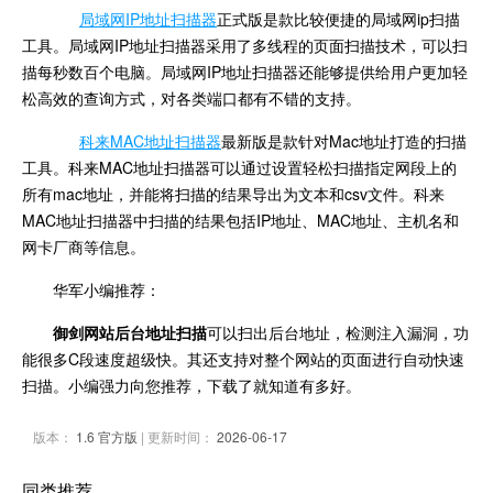
局域网IP地址扫描器
正式版是款比较便捷的局域网ip扫描
工具。局域网IP地址扫描器采用了多线程的页面扫描技术，可以扫
描每秒数百个电脑。局域网IP地址扫描器还能够提供给用户更加轻
松高效的查询方式，对各类端口都有不错的支持。
科来MAC地址扫描器
最新版是款针对Mac地址打造的扫描
工具。科来MAC地址扫描器可以通过设置轻松扫描指定网段上的
所有mac地址，并能将扫描的结果导出为文本和csv文件。科来
MAC地址扫描器中扫描的结果包括IP地址、MAC地址、主机名和
网卡厂商等信息。
华军小编推荐：
御剑网站后台地址扫描
可以扫出后台地址，检测注入漏洞，功
能很多C段速度超级快。其还支持对整个网站的页面进行自动快速
扫描。小编强力向您推荐，下载了就知道有多好。
版本：
1.6 官方版
| 更新时间：
2026-06-17
同类推荐