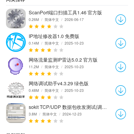
ScanPort端口扫描工具1.46 官方版
0.26M
/
简体中文
/
2026-06-17
IP地址修改器1.0 免费版
0.14M
/
简体中文
/
2025-10-23
网络流量监测IP雷达5.0.2 官方版
11.2M
/
简体中文
/
2025-10-23
网络调试助手v4.3.29 绿色版
0.48M
/
简体中文
/
2025-10-23
sokit TCP/UDP 数据包收发测试(调试)工具(Win32)1.3
3.8M
/
简体中文
/
2024-12-23