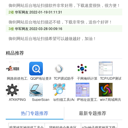
御剑网站后台地址扫描软件非常好用，下载速度很快，很方便！
2楼
华军网友
2022-01-19 01:11:31
御剑网站后台地址扫描还不错，下载非常快，送你个好评！
3楼
华军网友
2022-03-28 00:09:16
御剑网站后台地址扫描希望可以越做越好，加油！
精品推荐
网路岗抓包工具iptool
QQIP地址查询器
TCP调试助手
子网掩码计算器
TCP/UDP测试工
ATKKPING
SuperScan
ip扫描工具(Advanced IP Scanner)
IP地址设置工具
win7局域网共享
热门专题推荐
最新专题推荐
暗黑破坏神游戏工具合
团购软件合集专区
p2p种子搜索神器下载-